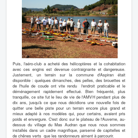
Puis, l'aéro-club a acheté des hélicoptères et la cohabitation
avec ces engins est devenue contraignante et dangereuse.
Justement, un terrain sur la commune d'Aspiran était
disponible : quelques dimanches, des pelles, des brouettes et
de l'huile de coude ont vite rendu l'endroit praticable et le
déménagement rapidement effectué. Bien fréquenté, plus
tranquille, ce site fut le lieu de vie de l'AMVH pendant plus de
dix ans, jusqu'à ce que nous décidions une nouvelle fois de
quitter une belle piste pour un terrain encore plus grand et
mieux adapté à nos modèles qui, pour certains, avaient pris
poids et envergure. C'est donc sur le plateau de l'Auverne, au-
dessus du village du Mas Audran que nous nous sommes
installés dans un cadre magnifique, parsemé de capitelles et
de chênes verts que les randonneurs aiment à parcourir.