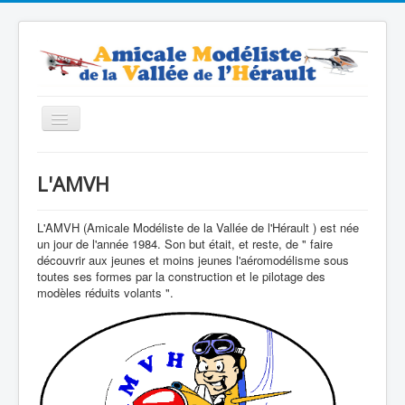
Basculer
la
navigation
Accueil
L'AMVH
Contacts
Nos modèles
L'AMVH (Amicale Modéliste de la Vallée de l'Hérault ) est née
un jour de l'année 1984. Son but était, et reste, de " faire
Forum
découvrir aux jeunes et moins jeunes l'aéromodélisme sous
toutes ses formes par la construction et le pilotage des
Boutique
modèles réduits volants ".