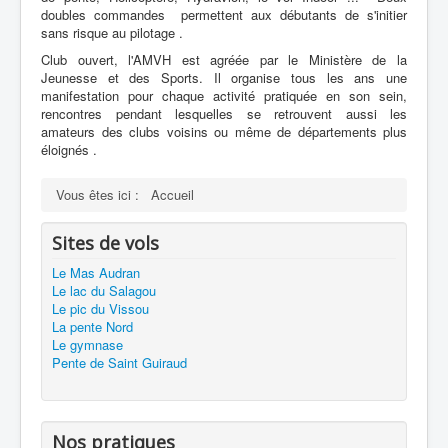
doubles commandes permettent aux débutants de s'initier
sans risque au pilotage .
Club ouvert, l'AMVH est agréée par le Ministère de la
Jeunesse et des Sports. Il organise tous les ans une
manifestation pour chaque activité pratiquée en son sein,
rencontres pendant lesquelles se retrouvent aussi les
amateurs des clubs voisins ou même de départements plus
éloignés .
Vous êtes ici :
Accueil
Sites de vols
Le Mas Audran
Le lac du Salagou
Le pic du Vissou
La pente Nord
Le gymnase
Pente de Saint Guiraud
Nos pratiques