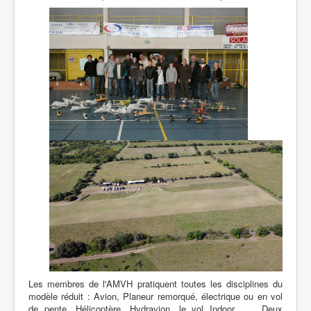
Les membres de l'AMVH pratiquent toutes les disciplines du
modèle réduit : Avion, Planeur remorqué, électrique ou en vol
de pente, Hélicoptère, Hydravion, le vol Indoor ... Deux