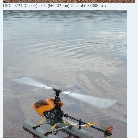
DSC_0724 (Copier).JPG (560.02 Kio) Consulté 33368 fois