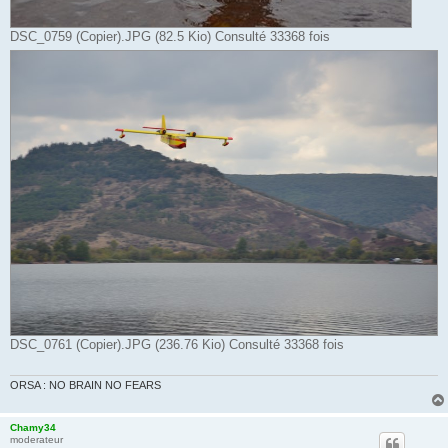
DSC_0759 (Copier).JPG (82.5 Kio) Consulté 33368 fois
DSC_0761 (Copier).JPG (236.76 Kio) Consulté 33368 fois
ORSA : NO BRAIN NO FEARS
Chamy34
moderateur