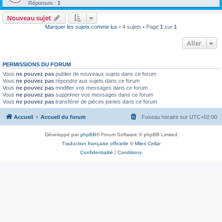
Réponses :
1
Nouveau sujet
Marquer les sujets comme lus
• 4 sujets • Page
1
sur
1
Aller
PERMISSIONS DU FORUM
Vous
ne pouvez pas
publier de nouveaux sujets dans ce forum
Vous
ne pouvez pas
répondre aux sujets dans ce forum
Vous
ne pouvez pas
modifier vos messages dans ce forum
Vous
ne pouvez pas
supprimer vos messages dans ce forum
Vous
ne pouvez pas
transférer de pièces jointes dans ce forum
Accueil
Accueil du forum
Fuseau horaire sur
UTC+02:00
Développé par
phpBB
® Forum Software © phpBB Limited
Traduction française officielle
©
Miles Cellar
Confidentialité
|
Conditions