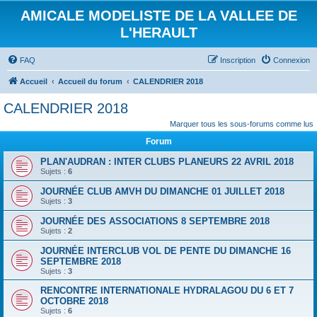
AMICALE MODELISTE DE LA VALLEE DE
L'HERAULT
FAQ
Inscription
Connexion
Accueil
Accueil du forum
CALENDRIER 2018
CALENDRIER 2018
Marquer tous les sous-forums comme lus
Forum
PLAN'AUDRAN : INTER CLUBS PLANEURS 22 AVRIL 2018
Sujets :
6
JOURNÉE CLUB AMVH DU DIMANCHE 01 JUILLET 2018
Sujets :
3
JOURNÉE DES ASSOCIATIONS 8 SEPTEMBRE 2018
Sujets :
2
JOURNÉE INTERCLUB VOL DE PENTE DU DIMANCHE 16
SEPTEMBRE 2018
Sujets :
3
RENCONTRE INTERNATIONALE HYDRALAGOU DU 6 ET 7
OCTOBRE 2018
Sujets :
6