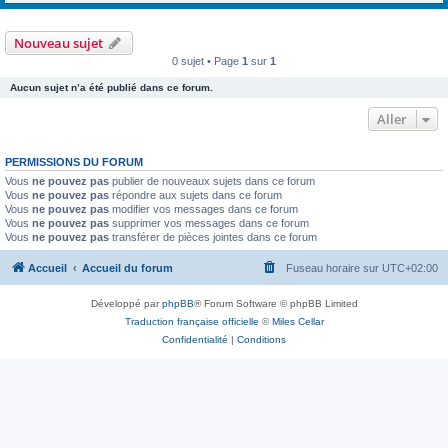
Nouveau sujet
0 sujet • Page
1
sur
1
Aucun sujet n’a été publié dans ce forum.
Aller
PERMISSIONS DU FORUM
Vous
ne pouvez pas
publier de nouveaux sujets dans ce forum
Vous
ne pouvez pas
répondre aux sujets dans ce forum
Vous
ne pouvez pas
modifier vos messages dans ce forum
Vous
ne pouvez pas
supprimer vos messages dans ce forum
Vous
ne pouvez pas
transférer de pièces jointes dans ce forum
Accueil
Accueil du forum
Fuseau horaire sur
UTC+02:00
Développé par
phpBB
® Forum Software © phpBB Limited
Traduction française officielle
©
Miles Cellar
Confidentialité
|
Conditions