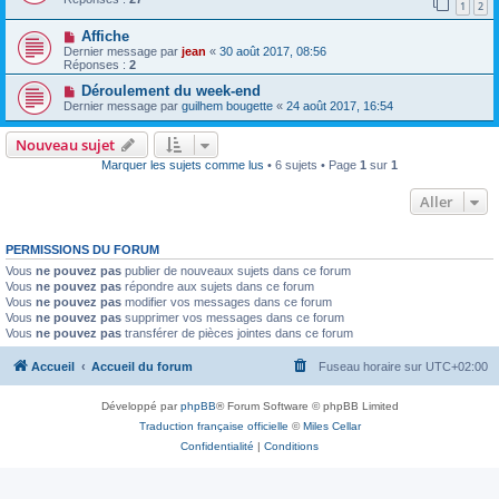
1
2
Affiche
Dernier message par
jean
«
30 août 2017, 08:56
Réponses :
2
Déroulement du week-end
Dernier message par
guilhem bougette
«
24 août 2017, 16:54
Nouveau sujet
Marquer les sujets comme lus
• 6 sujets • Page
1
sur
1
Aller
PERMISSIONS DU FORUM
Vous
ne pouvez pas
publier de nouveaux sujets dans ce forum
Vous
ne pouvez pas
répondre aux sujets dans ce forum
Vous
ne pouvez pas
modifier vos messages dans ce forum
Vous
ne pouvez pas
supprimer vos messages dans ce forum
Vous
ne pouvez pas
transférer de pièces jointes dans ce forum
Accueil
Accueil du forum
Fuseau horaire sur
UTC+02:00
Développé par
phpBB
® Forum Software © phpBB Limited
Traduction française officielle
©
Miles Cellar
Confidentialité
|
Conditions