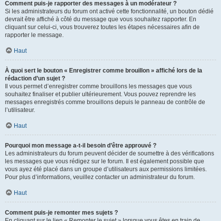
Comment puis-je rapporter des messages à un modérateur ?
Si les administrateurs du forum ont activé cette fonctionnalité, un bouton dédié
devrait être affiché à côté du message que vous souhaitez rapporter. En
cliquant sur celui-ci, vous trouverez toutes les étapes nécessaires afin de
rapporter le message.
Haut
À quoi sert le bouton « Enregistrer comme brouillon » affiché lors de la
rédaction d’un sujet ?
Il vous permet d’enregistrer comme brouillons les messages que vous
souhaitez finaliser et publier ultérieurement. Vous pouvez reprendre les
messages enregistrés comme brouillons depuis le panneau de contrôle de
l’utilisateur.
Haut
Pourquoi mon message a-t-il besoin d’être approuvé ?
Les administrateurs du forum peuvent décider de soumettre à des vérifications
les messages que vous rédigez sur le forum. Il est également possible que
vous ayez été placé dans un groupe d’utilisateurs aux permissions limitées.
Pour plus d’informations, veuillez contacter un administrateur du forum.
Haut
Comment puis-je remonter mes sujets ?
En cliquant sur le lien « Remonter le sujet » lorsque vous êtes en train de