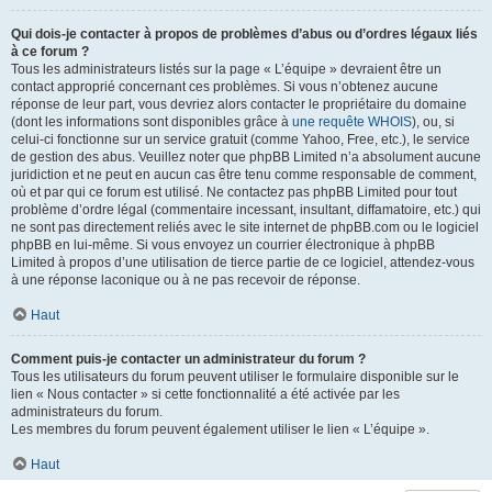
Qui dois-je contacter à propos de problèmes d’abus ou d’ordres légaux liés
à ce forum ?
Tous les administrateurs listés sur la page « L’équipe » devraient être un
contact approprié concernant ces problèmes. Si vous n’obtenez aucune
réponse de leur part, vous devriez alors contacter le propriétaire du domaine
(dont les informations sont disponibles grâce à
une requête WHOIS
), ou, si
celui-ci fonctionne sur un service gratuit (comme Yahoo, Free, etc.), le service
de gestion des abus. Veuillez noter que phpBB Limited n’a absolument aucune
juridiction et ne peut en aucun cas être tenu comme responsable de comment,
où et par qui ce forum est utilisé. Ne contactez pas phpBB Limited pour tout
problème d’ordre légal (commentaire incessant, insultant, diffamatoire, etc.) qui
ne sont pas directement reliés avec le site internet de phpBB.com ou le logiciel
phpBB en lui-même. Si vous envoyez un courrier électronique à phpBB
Limited à propos d’une utilisation de tierce partie de ce logiciel, attendez-vous
à une réponse laconique ou à ne pas recevoir de réponse.
Haut
Comment puis-je contacter un administrateur du forum ?
Tous les utilisateurs du forum peuvent utiliser le formulaire disponible sur le
lien « Nous contacter » si cette fonctionnalité a été activée par les
administrateurs du forum.
Les membres du forum peuvent également utiliser le lien « L’équipe ».
Haut