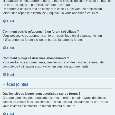
cliquant sur le lien approprié dans le menu « Outils du sujet », situé en haut et
en bas des sujets et parfois illustré par une image.
Répondre à un sujet tout en cochant la case « Recevoir une notification
lorsqu’une réponse est publiée » équivaut à vous abonner à ce sujet.
Haut
Comment puis-je m’abonner à un forum spécifique ?
Vous pouvez vous abonner à un forum spécifique en cliquant sur le lien
« S’abonner au forum » situé en bas de la page du forum.
Haut
Comment puis-je résilier mes abonnements ?
Pour résilier vos abonnements, veuillez vous rendre dans le panneau de
contrôle de l’utilisateur et suivre le lien vers vos abonnements.
Haut
Pièces jointes
Quelles pièces jointes sont autorisées sur ce forum ?
Chaque administrateur peut autoriser ou interdire certains types de pièces
jointes. Si vous n’êtes pas certain de savoir ce qui est autorisé ou non, nous
vous invitons à contacter un administrateur du forum.
Haut