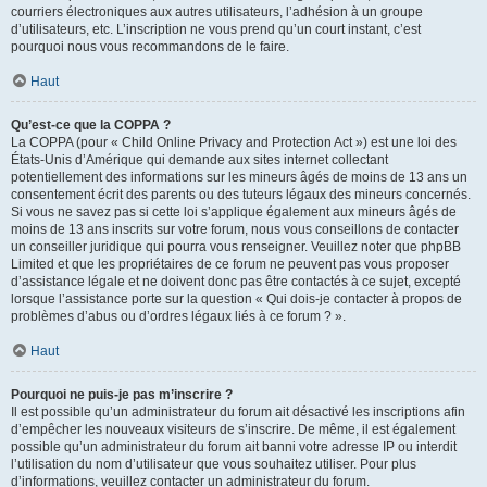
courriers électroniques aux autres utilisateurs, l’adhésion à un groupe
d’utilisateurs, etc. L’inscription ne vous prend qu’un court instant, c’est
pourquoi nous vous recommandons de le faire.
Haut
Qu’est-ce que la COPPA ?
La COPPA (pour « Child Online Privacy and Protection Act ») est une loi des
États-Unis d’Amérique qui demande aux sites internet collectant
potentiellement des informations sur les mineurs âgés de moins de 13 ans un
consentement écrit des parents ou des tuteurs légaux des mineurs concernés.
Si vous ne savez pas si cette loi s’applique également aux mineurs âgés de
moins de 13 ans inscrits sur votre forum, nous vous conseillons de contacter
un conseiller juridique qui pourra vous renseigner. Veuillez noter que phpBB
Limited et que les propriétaires de ce forum ne peuvent pas vous proposer
d’assistance légale et ne doivent donc pas être contactés à ce sujet, excepté
lorsque l’assistance porte sur la question « Qui dois-je contacter à propos de
problèmes d’abus ou d’ordres légaux liés à ce forum ? ».
Haut
Pourquoi ne puis-je pas m’inscrire ?
Il est possible qu’un administrateur du forum ait désactivé les inscriptions afin
d’empêcher les nouveaux visiteurs de s’inscrire. De même, il est également
possible qu’un administrateur du forum ait banni votre adresse IP ou interdit
l’utilisation du nom d’utilisateur que vous souhaitez utiliser. Pour plus
d’informations, veuillez contacter un administrateur du forum.