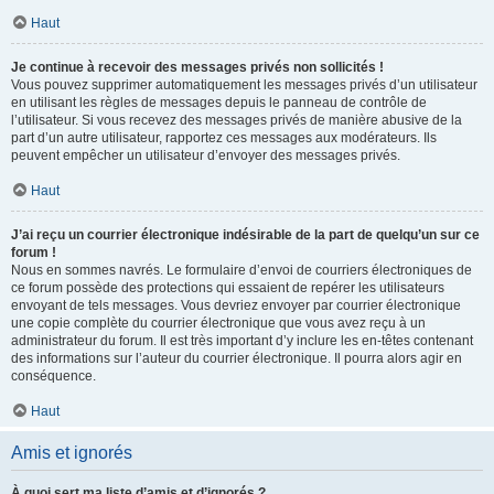
Haut
Je continue à recevoir des messages privés non sollicités !
Vous pouvez supprimer automatiquement les messages privés d’un utilisateur
en utilisant les règles de messages depuis le panneau de contrôle de
l’utilisateur. Si vous recevez des messages privés de manière abusive de la
part d’un autre utilisateur, rapportez ces messages aux modérateurs. Ils
peuvent empêcher un utilisateur d’envoyer des messages privés.
Haut
J’ai reçu un courrier électronique indésirable de la part de quelqu’un sur ce
forum !
Nous en sommes navrés. Le formulaire d’envoi de courriers électroniques de
ce forum possède des protections qui essaient de repérer les utilisateurs
envoyant de tels messages. Vous devriez envoyer par courrier électronique
une copie complète du courrier électronique que vous avez reçu à un
administrateur du forum. Il est très important d’y inclure les en-têtes contenant
des informations sur l’auteur du courrier électronique. Il pourra alors agir en
conséquence.
Haut
Amis et ignorés
À quoi sert ma liste d’amis et d’ignorés ?