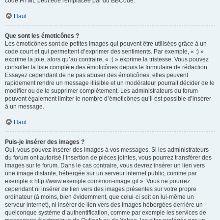
code HTML peut être remplacée par du BBCode.
Haut
Que sont les émoticônes ?
Les émoticônes sont de petites images qui peuvent être utilisées grâce à un
code court et qui permettent d’exprimer des sentiments. Par exemple, « :) »
exprime la joie, alors qu’au contraire, « :( » exprime la tristesse. Vous pouvez
consulter la liste complète des émoticônes depuis le formulaire de rédaction.
Essayez cependant de ne pas abuser des émoticônes, elles peuvent
rapidement rendre un message illisible et un modérateur pourrait décider de le
modifier ou de le supprimer complètement. Les administrateurs du forum
peuvent également limiter le nombre d’émoticônes qu’il est possible d’insérer
à un message.
Haut
Puis-je insérer des images ?
Oui, vous pouvez insérer des images à vos messages. Si les administrateurs
du forum ont autorisé l’insertion de pièces jointes, vous pourrez transférer des
images sur le forum. Dans le cas contraire, vous devrez insérer un lien vers
une image distante, hébergée sur un serveur internet public, comme par
exemple « http://www.exemple.com/mon-image.gif ». Vous ne pourrez
cependant ni insérer de lien vers des images présentes sur votre propre
ordinateur (à moins, bien évidemment, que celui-ci soit en lui-même un
serveur internet), ni insérer de lien vers des images hébergées derrière un
quelconque système d’authentification, comme par exemple les services de