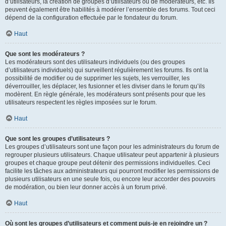
d’utilisateurs, la création de groupes d’utilisateurs ou de modérateurs, etc. Ils
peuvent également être habilités à modérer l’ensemble des forums. Tout ceci
dépend de la configuration effectuée par le fondateur du forum.
Haut
Que sont les modérateurs ?
Les modérateurs sont des utilisateurs individuels (ou des groupes
d’utilisateurs individuels) qui surveillent régulièrement les forums. Ils ont la
possibilité de modifier ou de supprimer les sujets, les verrouiller, les
déverrouiller, les déplacer, les fusionner et les diviser dans le forum qu’ils
modèrent. En règle générale, les modérateurs sont présents pour que les
utilisateurs respectent les règles imposées sur le forum.
Haut
Que sont les groupes d’utilisateurs ?
Les groupes d’utilisateurs sont une façon pour les administrateurs du forum de
regrouper plusieurs utilisateurs. Chaque utilisateur peut appartenir à plusieurs
groupes et chaque groupe peut détenir des permissions individuelles. Ceci
facilite les tâches aux administrateurs qui pourront modifier les permissions de
plusieurs utilisateurs en une seule fois, ou encore leur accorder des pouvoirs
de modération, ou bien leur donner accès à un forum privé.
Haut
Où sont les groupes d’utilisateurs et comment puis-je en rejoindre un ?