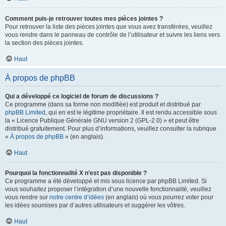
Comment puis-je retrouver toutes mes pièces jointes ?
Pour retrouver la liste des pièces jointes que vous avez transférées, veuillez
vous rendre dans le panneau de contrôle de l’utilisateur et suivre les liens vers
la section des pièces jointes.
Haut
À propos de phpBB
Qui a développé ce logiciel de forum de discussions ?
Ce programme (dans sa forme non modifiée) est produit et distribué par
phpBB Limited
, qui en est le légitime propriétaire. Il est rendu accessible sous
la « Licence Publique Générale GNU version 2 (GPL-2.0) » et peut être
distribué gratuitement. Pour plus d’informations, veuillez consulter la rubrique
«
À propos de phpBB
» (en anglais).
Haut
Pourquoi la fonctionnalité X n’est pas disponible ?
Ce programme a été développé et mis sous licence par phpBB Limited. Si
vous souhaitez proposer l’intégration d’une nouvelle fonctionnalité, veuillez
vous rendre sur
notre centre d’idées
(en anglais) où vous pourrez voter pour
les idées soumises par d’autres utilisateurs et suggérer les vôtres.
Haut