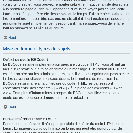
consulter un sujet, vous pouvez remonter celui-ci en haut de la liste des sujets,
à la première page du forum. Cependant, si vous ne voyez pas ce lien, cette
fonctionnalité a peut-être été désactivée ou le temps d’attente nécessaire entre
les remontées n’a peut-être pas encore été atteint. Il est également possible de
remonter le sujet simplement en y répondant, mais assurez-vous de le faire
tout en respectant les règles du forum.
Haut
Mise en forme et types de sujets
Qu’est-ce que le BBCode ?
Le BBCode est une implémentation spéciale du code HTML, vous offrant un
meilleur contrôle sur la mise en forme d’un message. L’utilisation du BBCode
est déterminée par les administrateurs, mais il vous est également possible de
la désactiver sur chaque message depuis le formulaire de rédaction. Le
BBCode est similaire à l’architecture du code HTML, les balises sont
contenues entre des crochets « [ » et « ] » à la place des chevrons « < » et
« > ». Pour plus d’informations à propos du BBCode, veuillez consulter le
guide qui est accessible depuis la page de rédaction.
Haut
Puis-je insérer du code HTML ?
Par mesure de sécurité, il n’est pas possible d’insérer du code HTML sur ce
forum. La majeure partie de la mise en forme qui peut être générée par du