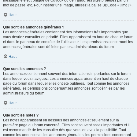
messagerie électronique de Outlook ou de Yahoo, les sites protégés par un
mot de passe, etc. Pour insérer une image, utilisez la balise BBCode « [img] ».
Haut
Que sont les annonces générales ?
Les annonces générales contiennent des informations très importantes que
vous devriez consulter en priorité. Elles apparaissent en haut de chaque forum
et dans le panneau de contrôle de l’utilisateur. Les permissions concernant les
annonces générales sont définies par les administrateurs du forum.
Haut
Que sont les annonces ?
Les annonces contiennent souvent des informations importantes sur le forum
dans lequel vous naviguez. Les annonces apparaissent en haut de chaque
page du forum dans lequel elles ont été publiées. Tout comme les annonces
générales, les permissions concernant les annonces sont définies par les
administrateurs du forum.
Haut
Que sont les notes ?
Les notes apparaissent en dessous des annonces et seulement sur la
première page du forum concerné. Elles sont souvent assez importantes et il
est recommandé de les consulter dès que vous en avez la possibilité. Tout
comme les annonces et les annonces générales, les permissions concernant