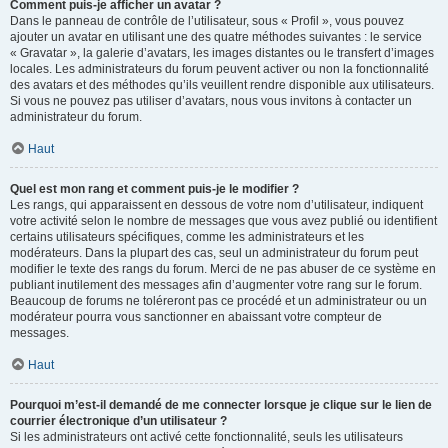
Comment puis-je afficher un avatar ?
Dans le panneau de contrôle de l’utilisateur, sous « Profil », vous pouvez
ajouter un avatar en utilisant une des quatre méthodes suivantes : le service
« Gravatar », la galerie d’avatars, les images distantes ou le transfert d’images
locales. Les administrateurs du forum peuvent activer ou non la fonctionnalité
des avatars et des méthodes qu’ils veuillent rendre disponible aux utilisateurs.
Si vous ne pouvez pas utiliser d’avatars, nous vous invitons à contacter un
administrateur du forum.
Haut
Quel est mon rang et comment puis-je le modifier ?
Les rangs, qui apparaissent en dessous de votre nom d’utilisateur, indiquent
votre activité selon le nombre de messages que vous avez publié ou identifient
certains utilisateurs spécifiques, comme les administrateurs et les
modérateurs. Dans la plupart des cas, seul un administrateur du forum peut
modifier le texte des rangs du forum. Merci de ne pas abuser de ce système en
publiant inutilement des messages afin d’augmenter votre rang sur le forum.
Beaucoup de forums ne toléreront pas ce procédé et un administrateur ou un
modérateur pourra vous sanctionner en abaissant votre compteur de
messages.
Haut
Pourquoi m’est-il demandé de me connecter lorsque je clique sur le lien de
courrier électronique d’un utilisateur ?
Si les administrateurs ont activé cette fonctionnalité, seuls les utilisateurs