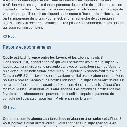
Vos propres messages peuvent être affichés soit en cliquant sur le lien
« Afficher vos messages » dans le panneau de contrôle de l’utilisateur, soit en
cliquant sur le lien « Rechercher les messages de l’utilisateur » sur la page de
votre propre profil ou soit en cliquant sur le menu « Raccourcis » situé sur la
partie supérieure du forum. Pour effectuer une recherche de vos propres
sujets, utilisez la recherche avancée et remplissez convenablement les options
qui vous sont disponibles.
Haut
Favoris et abonnements
Quelle est la différence entre les favoris et les abonnements ?
Dans phpBB 3.0, la fonctionnalité qui vous permettait d’ajouter un sujet aux
favoris était similaire à celle présente dans votre navigateur internet. Vous ne
receviez aucune notification lorsqu’un sujet ajouté aux favoris était mis à jour.
Dans phpBB 3.2, les favoris sont davantage similaires aux abonnements. Vous
pouvez à présent recevoir une notification lorsqu’un sujet ajouté aux favoris est
mis à jour. L’abonnement, quant à lui, vous préviendra de la mise à jour d’un
forum ou d’un sujet auquel vous êtes abonné. Les options de notification des
favoris et des abonnements peuvent être modifiés depuis le panneau de
contrôle de l’utilisateur, sous les « Préférences du forum ».
Haut
Comment puis-je ajouter aux favoris ou m’abonner à un sujet spécifique ?
Vous pouvez ajouter aux favoris ou vous abonner à un sujet spécifique en