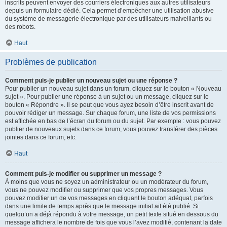
inscrits peuvent envoyer des courriers électroniques aux autres utilisateurs
depuis un formulaire dédié. Cela permet d’empêcher une utilisation abusive
du système de messagerie électronique par des utilisateurs malveillants ou
des robots.
Haut
Problèmes de publication
Comment puis-je publier un nouveau sujet ou une réponse ?
Pour publier un nouveau sujet dans un forum, cliquez sur le bouton « Nouveau
sujet ». Pour publier une réponse à un sujet ou un message, cliquez sur le
bouton « Répondre ». Il se peut que vous ayez besoin d’être inscrit avant de
pouvoir rédiger un message. Sur chaque forum, une liste de vos permissions
est affichée en bas de l’écran du forum ou du sujet. Par exemple : vous pouvez
publier de nouveaux sujets dans ce forum, vous pouvez transférer des pièces
jointes dans ce forum, etc.
Haut
Comment puis-je modifier ou supprimer un message ?
À moins que vous ne soyez un administrateur ou un modérateur du forum,
vous ne pouvez modifier ou supprimer que vos propres messages. Vous
pouvez modifier un de vos messages en cliquant le bouton adéquat, parfois
dans une limite de temps après que le message initial ait été publié. Si
quelqu’un a déjà répondu à votre message, un petit texte situé en dessous du
message affichera le nombre de fois que vous l’avez modifié, contenant la date