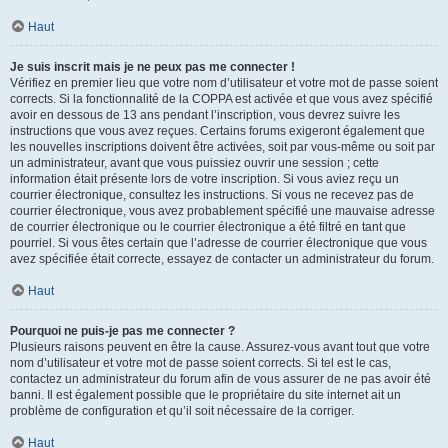
Haut
Je suis inscrit mais je ne peux pas me connecter !
Vérifiez en premier lieu que votre nom d’utilisateur et votre mot de passe soient
corrects. Si la fonctionnalité de la COPPA est activée et que vous avez spécifié
avoir en dessous de 13 ans pendant l’inscription, vous devrez suivre les
instructions que vous avez reçues. Certains forums exigeront également que
les nouvelles inscriptions doivent être activées, soit par vous-même ou soit par
un administrateur, avant que vous puissiez ouvrir une session ; cette
information était présente lors de votre inscription. Si vous aviez reçu un
courrier électronique, consultez les instructions. Si vous ne recevez pas de
courrier électronique, vous avez probablement spécifié une mauvaise adresse
de courrier électronique ou le courrier électronique a été filtré en tant que
pourriel. Si vous êtes certain que l’adresse de courrier électronique que vous
avez spécifiée était correcte, essayez de contacter un administrateur du forum.
Haut
Pourquoi ne puis-je pas me connecter ?
Plusieurs raisons peuvent en être la cause. Assurez-vous avant tout que votre
nom d’utilisateur et votre mot de passe soient corrects. Si tel est le cas,
contactez un administrateur du forum afin de vous assurer de ne pas avoir été
banni. Il est également possible que le propriétaire du site internet ait un
problème de configuration et qu’il soit nécessaire de la corriger.
Haut