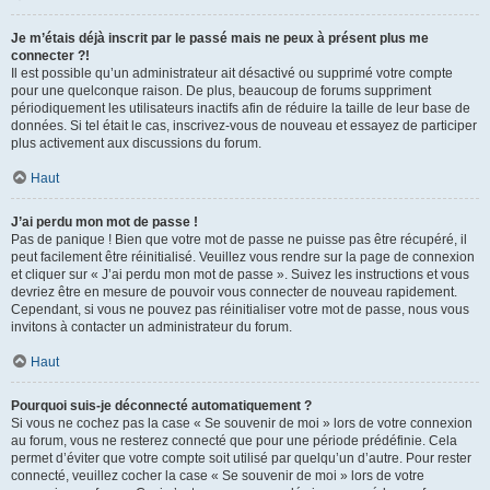
Je m’étais déjà inscrit par le passé mais ne peux à présent plus me
connecter ?!
Il est possible qu’un administrateur ait désactivé ou supprimé votre compte
pour une quelconque raison. De plus, beaucoup de forums suppriment
périodiquement les utilisateurs inactifs afin de réduire la taille de leur base de
données. Si tel était le cas, inscrivez-vous de nouveau et essayez de participer
plus activement aux discussions du forum.
Haut
J’ai perdu mon mot de passe !
Pas de panique ! Bien que votre mot de passe ne puisse pas être récupéré, il
peut facilement être réinitialisé. Veuillez vous rendre sur la page de connexion
et cliquer sur « J’ai perdu mon mot de passe ». Suivez les instructions et vous
devriez être en mesure de pouvoir vous connecter de nouveau rapidement.
Cependant, si vous ne pouvez pas réinitialiser votre mot de passe, nous vous
invitons à contacter un administrateur du forum.
Haut
Pourquoi suis-je déconnecté automatiquement ?
Si vous ne cochez pas la case « Se souvenir de moi » lors de votre connexion
au forum, vous ne resterez connecté que pour une période prédéfinie. Cela
permet d’éviter que votre compte soit utilisé par quelqu’un d’autre. Pour rester
connecté, veuillez cocher la case « Se souvenir de moi » lors de votre