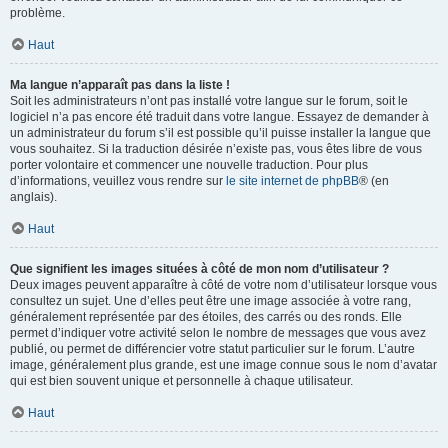
problème.
Haut
Ma langue n’apparaît pas dans la liste !
Soit les administrateurs n’ont pas installé votre langue sur le forum, soit le
logiciel n’a pas encore été traduit dans votre langue. Essayez de demander à
un administrateur du forum s’il est possible qu’il puisse installer la langue que
vous souhaitez. Si la traduction désirée n’existe pas, vous êtes libre de vous
porter volontaire et commencer une nouvelle traduction. Pour plus
d’informations, veuillez vous rendre sur
le site internet de phpBB
® (en
anglais).
Haut
Que signifient les images situées à côté de mon nom d’utilisateur ?
Deux images peuvent apparaître à côté de votre nom d’utilisateur lorsque vous
consultez un sujet. Une d’elles peut être une image associée à votre rang,
généralement représentée par des étoiles, des carrés ou des ronds. Elle
permet d’indiquer votre activité selon le nombre de messages que vous avez
publié, ou permet de différencier votre statut particulier sur le forum. L’autre
image, généralement plus grande, est une image connue sous le nom d’avatar
qui est bien souvent unique et personnelle à chaque utilisateur.
Haut