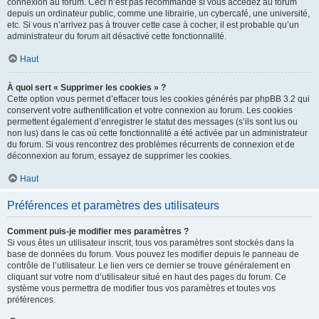
connexion au forum. Ceci n’est pas recommandé si vous accédez au forum
depuis un ordinateur public, comme une librairie, un cybercafé, une université,
etc. Si vous n’arrivez pas à trouver cette case à cocher, il est probable qu’un
administrateur du forum ait désactivé cette fonctionnalité.
Haut
À quoi sert « Supprimer les cookies » ?
Cette option vous permet d’effacer tous les cookies générés par phpBB 3.2 qui
conservent votre authentification et votre connexion au forum. Les cookies
permettent également d’enregistrer le statut des messages (s’ils sont lus ou
non lus) dans le cas où cette fonctionnalité a été activée par un administrateur
du forum. Si vous rencontrez des problèmes récurrents de connexion et de
déconnexion au forum, essayez de supprimer les cookies.
Haut
Préférences et paramètres des utilisateurs
Comment puis-je modifier mes paramètres ?
Si vous êtes un utilisateur inscrit, tous vos paramètres sont stockés dans la
base de données du forum. Vous pouvez les modifier depuis le panneau de
contrôle de l’utilisateur. Le lien vers ce dernier se trouve généralement en
cliquant sur votre nom d’utilisateur situé en haut des pages du forum. Ce
système vous permettra de modifier tous vos paramètres et toutes vos
préférences.