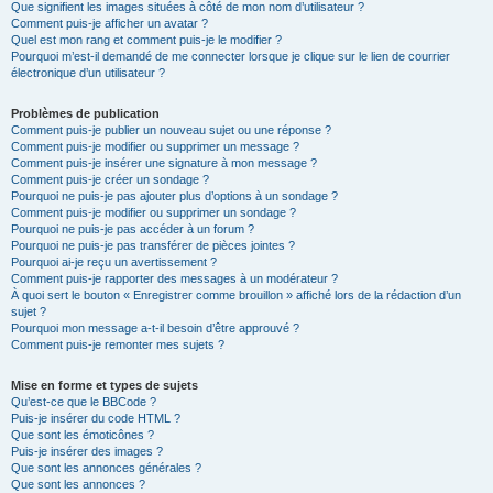
Que signifient les images situées à côté de mon nom d’utilisateur ?
Comment puis-je afficher un avatar ?
Quel est mon rang et comment puis-je le modifier ?
Pourquoi m’est-il demandé de me connecter lorsque je clique sur le lien de courrier
électronique d’un utilisateur ?
Problèmes de publication
Comment puis-je publier un nouveau sujet ou une réponse ?
Comment puis-je modifier ou supprimer un message ?
Comment puis-je insérer une signature à mon message ?
Comment puis-je créer un sondage ?
Pourquoi ne puis-je pas ajouter plus d’options à un sondage ?
Comment puis-je modifier ou supprimer un sondage ?
Pourquoi ne puis-je pas accéder à un forum ?
Pourquoi ne puis-je pas transférer de pièces jointes ?
Pourquoi ai-je reçu un avertissement ?
Comment puis-je rapporter des messages à un modérateur ?
À quoi sert le bouton « Enregistrer comme brouillon » affiché lors de la rédaction d’un
sujet ?
Pourquoi mon message a-t-il besoin d’être approuvé ?
Comment puis-je remonter mes sujets ?
Mise en forme et types de sujets
Qu’est-ce que le BBCode ?
Puis-je insérer du code HTML ?
Que sont les émoticônes ?
Puis-je insérer des images ?
Que sont les annonces générales ?
Que sont les annonces ?