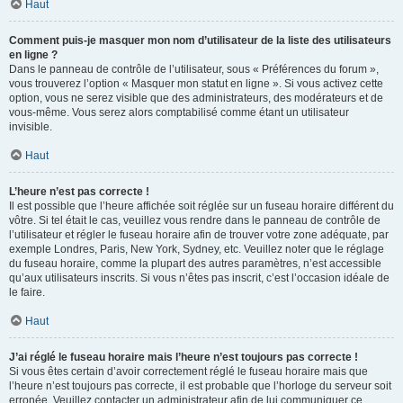
Haut
Comment puis-je masquer mon nom d’utilisateur de la liste des utilisateurs
en ligne ?
Dans le panneau de contrôle de l’utilisateur, sous « Préférences du forum »,
vous trouverez l’option « Masquer mon statut en ligne ». Si vous activez cette
option, vous ne serez visible que des administrateurs, des modérateurs et de
vous-même. Vous serez alors comptabilisé comme étant un utilisateur
invisible.
Haut
L’heure n’est pas correcte !
Il est possible que l’heure affichée soit réglée sur un fuseau horaire différent du
vôtre. Si tel était le cas, veuillez vous rendre dans le panneau de contrôle de
l’utilisateur et régler le fuseau horaire afin de trouver votre zone adéquate, par
exemple Londres, Paris, New York, Sydney, etc. Veuillez noter que le réglage
du fuseau horaire, comme la plupart des autres paramètres, n’est accessible
qu’aux utilisateurs inscrits. Si vous n’êtes pas inscrit, c’est l’occasion idéale de
le faire.
Haut
J’ai réglé le fuseau horaire mais l’heure n’est toujours pas correcte !
Si vous êtes certain d’avoir correctement réglé le fuseau horaire mais que
l’heure n’est toujours pas correcte, il est probable que l’horloge du serveur soit
erronée. Veuillez contacter un administrateur afin de lui communiquer ce