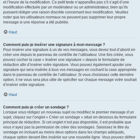
et l’heure de la modification. Ce petit texte n’apparaîtra pas s’il s’agit d’une
modification effectuée par un modérateur ou un administrateur, bien qu’ils
puissent rédiger une raison discrète concernant leur modification. Veuillez
noter que les utilisateurs normaux ne peuvent pas supprimer leur propre
message si une réponse a été publiée.
Haut
Comment puis-je insérer une signature à mon message ?
Pour insérer une signature à un de vos messages, vous devez tout d’abord en
créer une depuis le panneau de contrôle de l’utilisateur. Une fois créée, vous
pouvez cocher la case « Insérer une signature » depuis le formulaire de
rédaction afin d’insérer votre signature. Vous pouvez également ajouter une
signature qui sera insérée à tous vos messages en cochant la case appropriée
dans le panneau de contrôle de l’utilisateur. Si vous choisissez cette dernière
option, il ne vous sera plus utile de spécifier sur chaque message votre souhait
d’insérer votre signature.
Haut
Comment puis-je créer un sondage ?
Lorsque vous rédigez un nouveau sujet ou modifiez le premier message d’un
sujet, cliquez sur l’onglet « Créer un sondage » situé en-dessous du formulaire
principal de rédaction. Si cet onglet n’est pas disponible, il est probable que
vous n’ayez pas la permission de créer des sondages. Saisissez le titre du
sondage en incluant au moins deux options dans les champs adéquats,
chaque option devant être insérée sur une nouvelle ligne. Vous pouvez définir