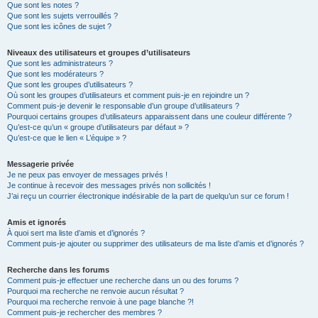
Que sont les notes ?
Que sont les sujets verrouillés ?
Que sont les icônes de sujet ?
Niveaux des utilisateurs et groupes d’utilisateurs
Que sont les administrateurs ?
Que sont les modérateurs ?
Que sont les groupes d’utilisateurs ?
Où sont les groupes d’utilisateurs et comment puis-je en rejoindre un ?
Comment puis-je devenir le responsable d’un groupe d’utilisateurs ?
Pourquoi certains groupes d’utilisateurs apparaissent dans une couleur différente ?
Qu’est-ce qu’un « groupe d’utilisateurs par défaut » ?
Qu’est-ce que le lien « L’équipe » ?
Messagerie privée
Je ne peux pas envoyer de messages privés !
Je continue à recevoir des messages privés non sollicités !
J’ai reçu un courrier électronique indésirable de la part de quelqu’un sur ce forum !
Amis et ignorés
À quoi sert ma liste d’amis et d’ignorés ?
Comment puis-je ajouter ou supprimer des utilisateurs de ma liste d’amis et d’ignorés ?
Recherche dans les forums
Comment puis-je effectuer une recherche dans un ou des forums ?
Pourquoi ma recherche ne renvoie aucun résultat ?
Pourquoi ma recherche renvoie à une page blanche ?!
Comment puis-je rechercher des membres ?