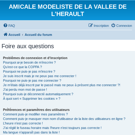
AMICALE MODELISTE DE LA VALLEE DE
L'HERAULT
FAQ
Inscription
Connexion
Accueil
Accueil du forum
Foire aux questions
Problèmes de connexion et d’inscription
Pourquoi ai-je besoin de m’inscrire ?
Qu’est-ce que la COPPA ?
Pourquoi ne puis-je pas m’inscrire ?
Je suis inscrit mais je ne peux pas me connecter !
Pourquoi ne puis-je pas me connecter ?
Je m’étais déjà inscrit par le passé mais ne peux à présent plus me connecter ?!
J’ai perdu mon mot de passe !
Pourquoi suis-je déconnecté automatiquement ?
À quoi sert « Supprimer les cookies » ?
Préférences et paramètres des utilisateurs
Comment puis-je modifier mes paramètres ?
Comment puis-je masquer mon nom d’utilisateur de la liste des utilisateurs en ligne ?
L’heure n’est pas correcte !
J’ai réglé le fuseau horaire mais l’heure n’est toujours pas correcte !
Ma langue n’apparaît pas dans la liste !