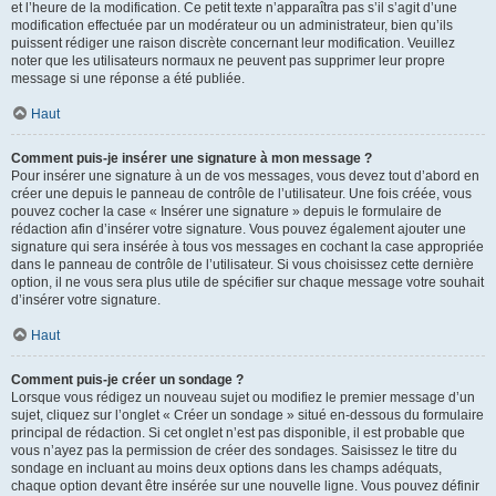
et l’heure de la modification. Ce petit texte n’apparaîtra pas s’il s’agit d’une
modification effectuée par un modérateur ou un administrateur, bien qu’ils
puissent rédiger une raison discrète concernant leur modification. Veuillez
noter que les utilisateurs normaux ne peuvent pas supprimer leur propre
message si une réponse a été publiée.
Haut
Comment puis-je insérer une signature à mon message ?
Pour insérer une signature à un de vos messages, vous devez tout d’abord en
créer une depuis le panneau de contrôle de l’utilisateur. Une fois créée, vous
pouvez cocher la case « Insérer une signature » depuis le formulaire de
rédaction afin d’insérer votre signature. Vous pouvez également ajouter une
signature qui sera insérée à tous vos messages en cochant la case appropriée
dans le panneau de contrôle de l’utilisateur. Si vous choisissez cette dernière
option, il ne vous sera plus utile de spécifier sur chaque message votre souhait
d’insérer votre signature.
Haut
Comment puis-je créer un sondage ?
Lorsque vous rédigez un nouveau sujet ou modifiez le premier message d’un
sujet, cliquez sur l’onglet « Créer un sondage » situé en-dessous du formulaire
principal de rédaction. Si cet onglet n’est pas disponible, il est probable que
vous n’ayez pas la permission de créer des sondages. Saisissez le titre du
sondage en incluant au moins deux options dans les champs adéquats,
chaque option devant être insérée sur une nouvelle ligne. Vous pouvez définir