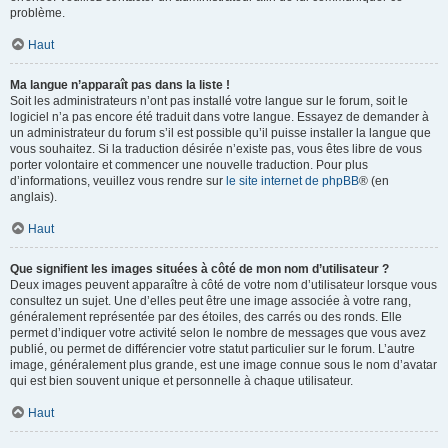
problème.
Haut
Ma langue n’apparaît pas dans la liste !
Soit les administrateurs n’ont pas installé votre langue sur le forum, soit le
logiciel n’a pas encore été traduit dans votre langue. Essayez de demander à
un administrateur du forum s’il est possible qu’il puisse installer la langue que
vous souhaitez. Si la traduction désirée n’existe pas, vous êtes libre de vous
porter volontaire et commencer une nouvelle traduction. Pour plus
d’informations, veuillez vous rendre sur
le site internet de phpBB
® (en
anglais).
Haut
Que signifient les images situées à côté de mon nom d’utilisateur ?
Deux images peuvent apparaître à côté de votre nom d’utilisateur lorsque vous
consultez un sujet. Une d’elles peut être une image associée à votre rang,
généralement représentée par des étoiles, des carrés ou des ronds. Elle
permet d’indiquer votre activité selon le nombre de messages que vous avez
publié, ou permet de différencier votre statut particulier sur le forum. L’autre
image, généralement plus grande, est une image connue sous le nom d’avatar
qui est bien souvent unique et personnelle à chaque utilisateur.
Haut