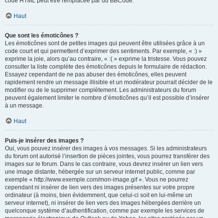
code HTML peut être remplacée par du BBCode.
Haut
Que sont les émoticônes ?
Les émoticônes sont de petites images qui peuvent être utilisées grâce à un
code court et qui permettent d’exprimer des sentiments. Par exemple, « :) »
exprime la joie, alors qu’au contraire, « :( » exprime la tristesse. Vous pouvez
consulter la liste complète des émoticônes depuis le formulaire de rédaction.
Essayez cependant de ne pas abuser des émoticônes, elles peuvent
rapidement rendre un message illisible et un modérateur pourrait décider de le
modifier ou de le supprimer complètement. Les administrateurs du forum
peuvent également limiter le nombre d’émoticônes qu’il est possible d’insérer
à un message.
Haut
Puis-je insérer des images ?
Oui, vous pouvez insérer des images à vos messages. Si les administrateurs
du forum ont autorisé l’insertion de pièces jointes, vous pourrez transférer des
images sur le forum. Dans le cas contraire, vous devrez insérer un lien vers
une image distante, hébergée sur un serveur internet public, comme par
exemple « http://www.exemple.com/mon-image.gif ». Vous ne pourrez
cependant ni insérer de lien vers des images présentes sur votre propre
ordinateur (à moins, bien évidemment, que celui-ci soit en lui-même un
serveur internet), ni insérer de lien vers des images hébergées derrière un
quelconque système d’authentification, comme par exemple les services de