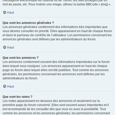
messagerie électronique de Outlook ou de Yahoo, les sites protégés par un
mot de passe, etc. Pour insérer une image, utilisez la balise BBCode « [img] ».
Haut
Que sont les annonces générales ?
Les annonces générales contiennent des informations très importantes que
vous devriez consulter en priorité. Elles apparaissent en haut de chaque forum
et dans le panneau de contrôle de l’utilisateur. Les permissions concernant les
annonces générales sont définies par les administrateurs du forum.
Haut
Que sont les annonces ?
Les annonces contiennent souvent des informations importantes sur le forum
dans lequel vous naviguez. Les annonces apparaissent en haut de chaque
page du forum dans lequel elles ont été publiées. Tout comme les annonces
générales, les permissions concernant les annonces sont définies par les
administrateurs du forum.
Haut
Que sont les notes ?
Les notes apparaissent en dessous des annonces et seulement sur la
première page du forum concerné. Elles sont souvent assez importantes et il
est recommandé de les consulter dès que vous en avez la possibilité. Tout
comme les annonces et les annonces générales, les permissions concernant