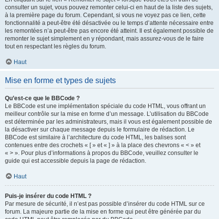
consulter un sujet, vous pouvez remonter celui-ci en haut de la liste des sujets,
à la première page du forum. Cependant, si vous ne voyez pas ce lien, cette
fonctionnalité a peut-être été désactivée ou le temps d’attente nécessaire entre
les remontées n’a peut-être pas encore été atteint. Il est également possible de
remonter le sujet simplement en y répondant, mais assurez-vous de le faire
tout en respectant les règles du forum.
Haut
Mise en forme et types de sujets
Qu’est-ce que le BBCode ?
Le BBCode est une implémentation spéciale du code HTML, vous offrant un
meilleur contrôle sur la mise en forme d’un message. L’utilisation du BBCode
est déterminée par les administrateurs, mais il vous est également possible de
la désactiver sur chaque message depuis le formulaire de rédaction. Le
BBCode est similaire à l’architecture du code HTML, les balises sont
contenues entre des crochets « [ » et « ] » à la place des chevrons « < » et
« > ». Pour plus d’informations à propos du BBCode, veuillez consulter le
guide qui est accessible depuis la page de rédaction.
Haut
Puis-je insérer du code HTML ?
Par mesure de sécurité, il n’est pas possible d’insérer du code HTML sur ce
forum. La majeure partie de la mise en forme qui peut être générée par du