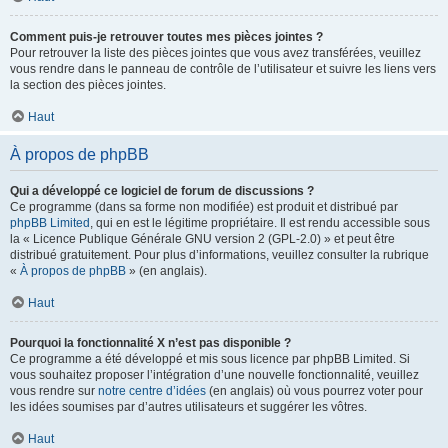
Comment puis-je retrouver toutes mes pièces jointes ?
Pour retrouver la liste des pièces jointes que vous avez transférées, veuillez
vous rendre dans le panneau de contrôle de l’utilisateur et suivre les liens vers
la section des pièces jointes.
Haut
À propos de phpBB
Qui a développé ce logiciel de forum de discussions ?
Ce programme (dans sa forme non modifiée) est produit et distribué par
phpBB Limited
, qui en est le légitime propriétaire. Il est rendu accessible sous
la « Licence Publique Générale GNU version 2 (GPL-2.0) » et peut être
distribué gratuitement. Pour plus d’informations, veuillez consulter la rubrique
«
À propos de phpBB
» (en anglais).
Haut
Pourquoi la fonctionnalité X n’est pas disponible ?
Ce programme a été développé et mis sous licence par phpBB Limited. Si
vous souhaitez proposer l’intégration d’une nouvelle fonctionnalité, veuillez
vous rendre sur
notre centre d’idées
(en anglais) où vous pourrez voter pour
les idées soumises par d’autres utilisateurs et suggérer les vôtres.
Haut