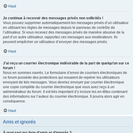
Haut
Je continue à recevoir des messages privés non sollicités !
Vous pouvez supprimer automatiquement les messages privés d’un utilisateur
en utilisant les règles de messages depuis le panneau de contrôle de
l’utilisateur. Si vous recevez des messages privés de manière abusive de la
part d’un autre utilisateur, rapportez ces messages aux modérateurs. Ils
peuvent empêcher un utilisateur d’envoyer des messages privés.
Haut
J’ai reçu un courrier électronique indésirable de la part de quelqu’un sur ce
forum !
Nous en sommes navrés. Le formulaire d’envoi de courriers électroniques de
ce forum possède des protections qui essaient de repérer les utilisateurs
envoyant de tels messages. Vous devriez envoyer par courrier électronique
une copie complète du courrier électronique que vous avez reçu à un
administrateur du forum. Il est très important d’y inclure les en-têtes contenant
des informations sur l’auteur du courrier électronique. Il pourra alors agir en
conséquence.
Haut
Amis et ignorés
À quoi sert ma liste d’amis et d’ignorés ?