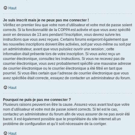
Haut
Je suis inscrit mais je ne peux pas me connecter !
Vérifiez en premier lieu que votre nom d’utilisateur et votre mot de passe soient
corrects. Si la fonctionnalité de la COPPA est activée et que vous avez spécifié
avoir en dessous de 13 ans pendant l’inscription, vous devrez suivre les
instructions que vous avez reçues. Certains forums exigeront également que
les nouvelles inscriptions doivent être activées, soit par vous-même ou soit par
un administrateur, avant que vous puissiez ouvrir une session ; cette
information était présente lors de votre inscription. Si vous aviez reçu un
courrier électronique, consultez les instructions. Si vous ne recevez pas de
courrier électronique, vous avez probablement spécifié une mauvaise adresse
de courrier électronique ou le courrier électronique a été filtré en tant que
pourriel. Si vous êtes certain que l’adresse de courrier électronique que vous
avez spécifiée était correcte, essayez de contacter un administrateur du forum.
Haut
Pourquoi ne puis-je pas me connecter ?
Plusieurs raisons peuvent en être la cause. Assurez-vous avant tout que votre
nom d’utilisateur et votre mot de passe soient corrects. Si tel est le cas,
contactez un administrateur du forum afin de vous assurer de ne pas avoir été
banni. Il est également possible que le propriétaire du site internet ait un
problème de configuration et qu’il soit nécessaire de la corriger.
Haut