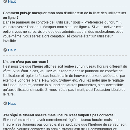
Haut
Comment puis-je masquer mon nom d’utilisateur de la liste des utilisateurs
en ligne ?
Dans le panneau de contrôle de l’utilisateur, sous « Préférences du forum »,
vous trouverez l’option « Masquer mon statut en ligne ». Si vous activez cette
option, vous ne serez visible que des administrateurs, des modérateurs et de
vous-même. Vous serez alors comptabilisé comme étant un utilisateur
invisible.
Haut
L’heure n’est pas correcte !
Il est possible que l’heure affichée soit réglée sur un fuseau horaire différent du
vôtre. Si tel était le cas, veuillez vous rendre dans le panneau de contrôle de
l’utilisateur et régler le fuseau horaire afin de trouver votre zone adéquate, par
exemple Londres, Paris, New York, Sydney, etc. Veuillez noter que le réglage
du fuseau horaire, comme la plupart des autres paramètres, n’est accessible
qu’aux utilisateurs inscrits. Si vous n’êtes pas inscrit, c’est l’occasion idéale de
le faire.
Haut
J’ai réglé le fuseau horaire mais l’heure n’est toujours pas correcte !
Si vous êtes certain d’avoir correctement réglé le fuseau horaire mais que
l’heure n’est toujours pas correcte, il est probable que l’horloge du serveur soit
erronée. Veuillez contacter un administrateur afin de lui communiquer ce