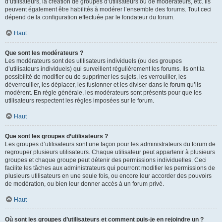
d’utilisateurs, la création de groupes d’utilisateurs ou de modérateurs, etc. Ils
peuvent également être habilités à modérer l’ensemble des forums. Tout ceci
dépend de la configuration effectuée par le fondateur du forum.
Haut
Que sont les modérateurs ?
Les modérateurs sont des utilisateurs individuels (ou des groupes
d’utilisateurs individuels) qui surveillent régulièrement les forums. Ils ont la
possibilité de modifier ou de supprimer les sujets, les verrouiller, les
déverrouiller, les déplacer, les fusionner et les diviser dans le forum qu’ils
modèrent. En règle générale, les modérateurs sont présents pour que les
utilisateurs respectent les règles imposées sur le forum.
Haut
Que sont les groupes d’utilisateurs ?
Les groupes d’utilisateurs sont une façon pour les administrateurs du forum de
regrouper plusieurs utilisateurs. Chaque utilisateur peut appartenir à plusieurs
groupes et chaque groupe peut détenir des permissions individuelles. Ceci
facilite les tâches aux administrateurs qui pourront modifier les permissions de
plusieurs utilisateurs en une seule fois, ou encore leur accorder des pouvoirs
de modération, ou bien leur donner accès à un forum privé.
Haut
Où sont les groupes d’utilisateurs et comment puis-je en rejoindre un ?