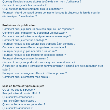
Que signifient les images situées à côté de mon nom d’utilisateur ?
Comment puis-je afficher un avatar ?
Quel est mon rang et comment puis-je le modifier ?
Pourquoi m’est-il demandé de me connecter lorsque je clique sur le lien de courrier
électronique d’un utilisateur ?
Problèmes de publication
Comment puis-je publier un nouveau sujet ou une réponse ?
Comment puis-je modifier ou supprimer un message ?
Comment puis-je insérer une signature à mon message ?
Comment puis-je créer un sondage ?
Pourquoi ne puis-je pas ajouter plus d’options à un sondage ?
Comment puis-je modifier ou supprimer un sondage ?
Pourquoi ne puis-je pas accéder à un forum ?
Pourquoi ne puis-je pas transférer de pièces jointes ?
Pourquoi ai-je reçu un avertissement ?
Comment puis-je rapporter des messages à un modérateur ?
À quoi sert le bouton « Enregistrer comme brouillon » affiché lors de la rédaction d’un
sujet ?
Pourquoi mon message a-t-il besoin d’être approuvé ?
Comment puis-je remonter mes sujets ?
Mise en forme et types de sujets
Qu’est-ce que le BBCode ?
Puis-je insérer du code HTML ?
Que sont les émoticônes ?
Puis-je insérer des images ?
Que sont les annonces générales ?
Que sont les annonces ?