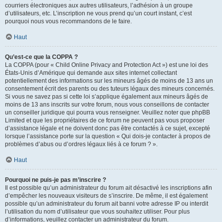
courriers électroniques aux autres utilisateurs, l’adhésion à un groupe
d’utilisateurs, etc. L’inscription ne vous prend qu’un court instant, c’est
pourquoi nous vous recommandons de le faire.
Haut
Qu’est-ce que la COPPA ?
La COPPA (pour « Child Online Privacy and Protection Act ») est une loi des
États-Unis d’Amérique qui demande aux sites internet collectant
potentiellement des informations sur les mineurs âgés de moins de 13 ans un
consentement écrit des parents ou des tuteurs légaux des mineurs concernés.
Si vous ne savez pas si cette loi s’applique également aux mineurs âgés de
moins de 13 ans inscrits sur votre forum, nous vous conseillons de contacter
un conseiller juridique qui pourra vous renseigner. Veuillez noter que phpBB
Limited et que les propriétaires de ce forum ne peuvent pas vous proposer
d’assistance légale et ne doivent donc pas être contactés à ce sujet, excepté
lorsque l’assistance porte sur la question « Qui dois-je contacter à propos de
problèmes d’abus ou d’ordres légaux liés à ce forum ? ».
Haut
Pourquoi ne puis-je pas m’inscrire ?
Il est possible qu’un administrateur du forum ait désactivé les inscriptions afin
d’empêcher les nouveaux visiteurs de s’inscrire. De même, il est également
possible qu’un administrateur du forum ait banni votre adresse IP ou interdit
l’utilisation du nom d’utilisateur que vous souhaitez utiliser. Pour plus
d’informations, veuillez contacter un administrateur du forum.