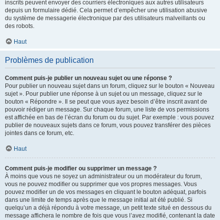
inscrits peuvent envoyer des courriers électroniques aux autres utilisateurs
depuis un formulaire dédié. Cela permet d’empêcher une utilisation abusive
du système de messagerie électronique par des utilisateurs malveillants ou
des robots.
Haut
Problèmes de publication
Comment puis-je publier un nouveau sujet ou une réponse ?
Pour publier un nouveau sujet dans un forum, cliquez sur le bouton « Nouveau
sujet ». Pour publier une réponse à un sujet ou un message, cliquez sur le
bouton « Répondre ». Il se peut que vous ayez besoin d’être inscrit avant de
pouvoir rédiger un message. Sur chaque forum, une liste de vos permissions
est affichée en bas de l’écran du forum ou du sujet. Par exemple : vous pouvez
publier de nouveaux sujets dans ce forum, vous pouvez transférer des pièces
jointes dans ce forum, etc.
Haut
Comment puis-je modifier ou supprimer un message ?
À moins que vous ne soyez un administrateur ou un modérateur du forum,
vous ne pouvez modifier ou supprimer que vos propres messages. Vous
pouvez modifier un de vos messages en cliquant le bouton adéquat, parfois
dans une limite de temps après que le message initial ait été publié. Si
quelqu’un a déjà répondu à votre message, un petit texte situé en dessous du
message affichera le nombre de fois que vous l’avez modifié, contenant la date