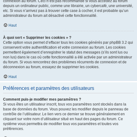
connexion au forum. Ceci n’est pas recommandé si vous accédez au forum
depuis un ordinateur public, comme une librairie, un cybercafé, une université,
etc. Si vous n’arrivez pas à trouver cette case à cocher, il est probable qu’un
administrateur du forum ait désactivé cette fonctionnalité.
Haut
À quoi sert « Supprimer les cookies » ?
Cette option vous permet d’effacer tous les cookies générés par phpBB 3.2 qui
conservent votre authentification et votre connexion au forum. Les cookies
permettent également d’enregistrer le statut des messages (s’ils sont lus ou
non lus) dans le cas où cette fonctionnalité a été activée par un administrateur
du forum. Si vous rencontrez des problèmes récurrents de connexion et de
déconnexion au forum, essayez de supprimer les cookies.
Haut
Préférences et paramètres des utilisateurs
Comment puis-je modifier mes paramètres ?
Si vous êtes un utilisateur inscrit, tous vos paramètres sont stockés dans la
base de données du forum. Vous pouvez les modifier depuis le panneau de
contrôle de l’utilisateur. Le lien vers ce dernier se trouve généralement en
cliquant sur votre nom d’utilisateur situé en haut des pages du forum. Ce
système vous permettra de modifier tous vos paramètres et toutes vos
préférences.