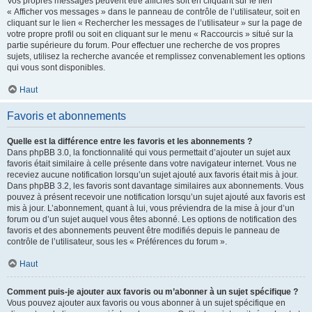
Vos propres messages peuvent être affichés soit en cliquant sur le lien
« Afficher vos messages » dans le panneau de contrôle de l’utilisateur, soit en
cliquant sur le lien « Rechercher les messages de l’utilisateur » sur la page de
votre propre profil ou soit en cliquant sur le menu « Raccourcis » situé sur la
partie supérieure du forum. Pour effectuer une recherche de vos propres
sujets, utilisez la recherche avancée et remplissez convenablement les options
qui vous sont disponibles.
Haut
Favoris et abonnements
Quelle est la différence entre les favoris et les abonnements ?
Dans phpBB 3.0, la fonctionnalité qui vous permettait d’ajouter un sujet aux
favoris était similaire à celle présente dans votre navigateur internet. Vous ne
receviez aucune notification lorsqu’un sujet ajouté aux favoris était mis à jour.
Dans phpBB 3.2, les favoris sont davantage similaires aux abonnements. Vous
pouvez à présent recevoir une notification lorsqu’un sujet ajouté aux favoris est
mis à jour. L’abonnement, quant à lui, vous préviendra de la mise à jour d’un
forum ou d’un sujet auquel vous êtes abonné. Les options de notification des
favoris et des abonnements peuvent être modifiés depuis le panneau de
contrôle de l’utilisateur, sous les « Préférences du forum ».
Haut
Comment puis-je ajouter aux favoris ou m’abonner à un sujet spécifique ?
Vous pouvez ajouter aux favoris ou vous abonner à un sujet spécifique en