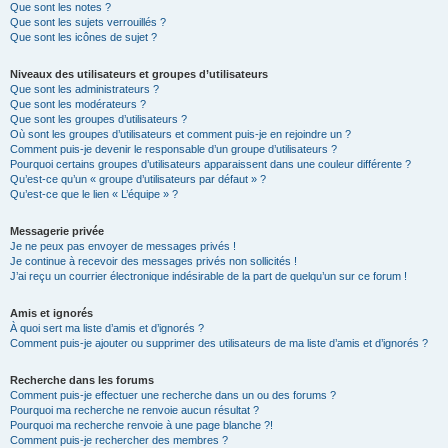
Que sont les notes ?
Que sont les sujets verrouillés ?
Que sont les icônes de sujet ?
Niveaux des utilisateurs et groupes d’utilisateurs
Que sont les administrateurs ?
Que sont les modérateurs ?
Que sont les groupes d’utilisateurs ?
Où sont les groupes d’utilisateurs et comment puis-je en rejoindre un ?
Comment puis-je devenir le responsable d’un groupe d’utilisateurs ?
Pourquoi certains groupes d’utilisateurs apparaissent dans une couleur différente ?
Qu’est-ce qu’un « groupe d’utilisateurs par défaut » ?
Qu’est-ce que le lien « L’équipe » ?
Messagerie privée
Je ne peux pas envoyer de messages privés !
Je continue à recevoir des messages privés non sollicités !
J’ai reçu un courrier électronique indésirable de la part de quelqu’un sur ce forum !
Amis et ignorés
À quoi sert ma liste d’amis et d’ignorés ?
Comment puis-je ajouter ou supprimer des utilisateurs de ma liste d’amis et d’ignorés ?
Recherche dans les forums
Comment puis-je effectuer une recherche dans un ou des forums ?
Pourquoi ma recherche ne renvoie aucun résultat ?
Pourquoi ma recherche renvoie à une page blanche ?!
Comment puis-je rechercher des membres ?