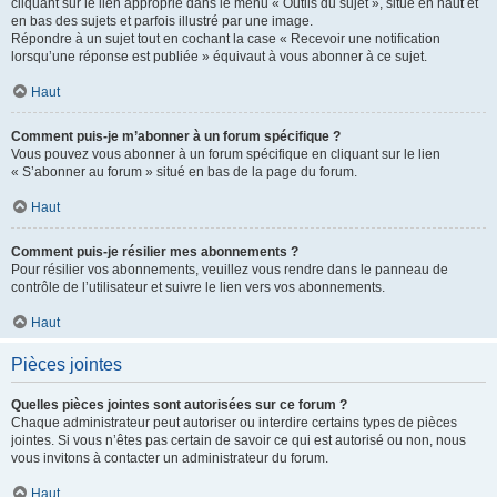
cliquant sur le lien approprié dans le menu « Outils du sujet », situé en haut et
en bas des sujets et parfois illustré par une image.
Répondre à un sujet tout en cochant la case « Recevoir une notification
lorsqu’une réponse est publiée » équivaut à vous abonner à ce sujet.
Haut
Comment puis-je m’abonner à un forum spécifique ?
Vous pouvez vous abonner à un forum spécifique en cliquant sur le lien
« S’abonner au forum » situé en bas de la page du forum.
Haut
Comment puis-je résilier mes abonnements ?
Pour résilier vos abonnements, veuillez vous rendre dans le panneau de
contrôle de l’utilisateur et suivre le lien vers vos abonnements.
Haut
Pièces jointes
Quelles pièces jointes sont autorisées sur ce forum ?
Chaque administrateur peut autoriser ou interdire certains types de pièces
jointes. Si vous n’êtes pas certain de savoir ce qui est autorisé ou non, nous
vous invitons à contacter un administrateur du forum.
Haut