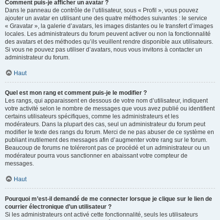
Comment puis-je afficher un avatar ?
Dans le panneau de contrôle de l’utilisateur, sous « Profil », vous pouvez
ajouter un avatar en utilisant une des quatre méthodes suivantes : le service
« Gravatar », la galerie d’avatars, les images distantes ou le transfert d’images
locales. Les administrateurs du forum peuvent activer ou non la fonctionnalité
des avatars et des méthodes qu’ils veuillent rendre disponible aux utilisateurs.
Si vous ne pouvez pas utiliser d’avatars, nous vous invitons à contacter un
administrateur du forum.
Haut
Quel est mon rang et comment puis-je le modifier ?
Les rangs, qui apparaissent en dessous de votre nom d’utilisateur, indiquent
votre activité selon le nombre de messages que vous avez publié ou identifient
certains utilisateurs spécifiques, comme les administrateurs et les
modérateurs. Dans la plupart des cas, seul un administrateur du forum peut
modifier le texte des rangs du forum. Merci de ne pas abuser de ce système en
publiant inutilement des messages afin d’augmenter votre rang sur le forum.
Beaucoup de forums ne toléreront pas ce procédé et un administrateur ou un
modérateur pourra vous sanctionner en abaissant votre compteur de
messages.
Haut
Pourquoi m’est-il demandé de me connecter lorsque je clique sur le lien de
courrier électronique d’un utilisateur ?
Si les administrateurs ont activé cette fonctionnalité, seuls les utilisateurs