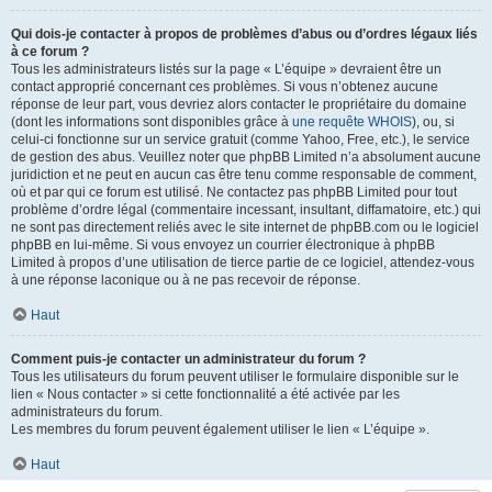
Qui dois-je contacter à propos de problèmes d’abus ou d’ordres légaux liés
à ce forum ?
Tous les administrateurs listés sur la page « L’équipe » devraient être un
contact approprié concernant ces problèmes. Si vous n’obtenez aucune
réponse de leur part, vous devriez alors contacter le propriétaire du domaine
(dont les informations sont disponibles grâce à
une requête WHOIS
), ou, si
celui-ci fonctionne sur un service gratuit (comme Yahoo, Free, etc.), le service
de gestion des abus. Veuillez noter que phpBB Limited n’a absolument aucune
juridiction et ne peut en aucun cas être tenu comme responsable de comment,
où et par qui ce forum est utilisé. Ne contactez pas phpBB Limited pour tout
problème d’ordre légal (commentaire incessant, insultant, diffamatoire, etc.) qui
ne sont pas directement reliés avec le site internet de phpBB.com ou le logiciel
phpBB en lui-même. Si vous envoyez un courrier électronique à phpBB
Limited à propos d’une utilisation de tierce partie de ce logiciel, attendez-vous
à une réponse laconique ou à ne pas recevoir de réponse.
Haut
Comment puis-je contacter un administrateur du forum ?
Tous les utilisateurs du forum peuvent utiliser le formulaire disponible sur le
lien « Nous contacter » si cette fonctionnalité a été activée par les
administrateurs du forum.
Les membres du forum peuvent également utiliser le lien « L’équipe ».
Haut