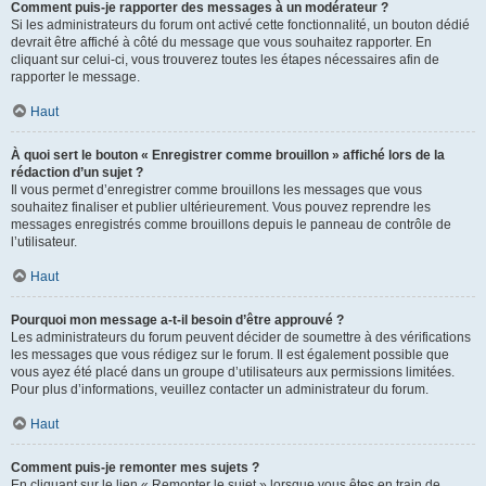
Comment puis-je rapporter des messages à un modérateur ?
Si les administrateurs du forum ont activé cette fonctionnalité, un bouton dédié
devrait être affiché à côté du message que vous souhaitez rapporter. En
cliquant sur celui-ci, vous trouverez toutes les étapes nécessaires afin de
rapporter le message.
Haut
À quoi sert le bouton « Enregistrer comme brouillon » affiché lors de la
rédaction d’un sujet ?
Il vous permet d’enregistrer comme brouillons les messages que vous
souhaitez finaliser et publier ultérieurement. Vous pouvez reprendre les
messages enregistrés comme brouillons depuis le panneau de contrôle de
l’utilisateur.
Haut
Pourquoi mon message a-t-il besoin d’être approuvé ?
Les administrateurs du forum peuvent décider de soumettre à des vérifications
les messages que vous rédigez sur le forum. Il est également possible que
vous ayez été placé dans un groupe d’utilisateurs aux permissions limitées.
Pour plus d’informations, veuillez contacter un administrateur du forum.
Haut
Comment puis-je remonter mes sujets ?
En cliquant sur le lien « Remonter le sujet » lorsque vous êtes en train de