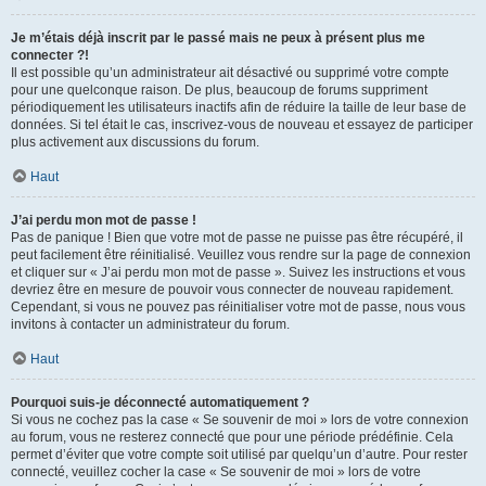
Je m’étais déjà inscrit par le passé mais ne peux à présent plus me
connecter ?!
Il est possible qu’un administrateur ait désactivé ou supprimé votre compte
pour une quelconque raison. De plus, beaucoup de forums suppriment
périodiquement les utilisateurs inactifs afin de réduire la taille de leur base de
données. Si tel était le cas, inscrivez-vous de nouveau et essayez de participer
plus activement aux discussions du forum.
Haut
J’ai perdu mon mot de passe !
Pas de panique ! Bien que votre mot de passe ne puisse pas être récupéré, il
peut facilement être réinitialisé. Veuillez vous rendre sur la page de connexion
et cliquer sur « J’ai perdu mon mot de passe ». Suivez les instructions et vous
devriez être en mesure de pouvoir vous connecter de nouveau rapidement.
Cependant, si vous ne pouvez pas réinitialiser votre mot de passe, nous vous
invitons à contacter un administrateur du forum.
Haut
Pourquoi suis-je déconnecté automatiquement ?
Si vous ne cochez pas la case « Se souvenir de moi » lors de votre connexion
au forum, vous ne resterez connecté que pour une période prédéfinie. Cela
permet d’éviter que votre compte soit utilisé par quelqu’un d’autre. Pour rester
connecté, veuillez cocher la case « Se souvenir de moi » lors de votre