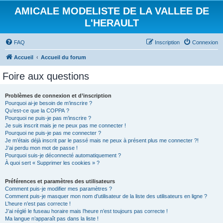
AMICALE MODELISTE DE LA VALLEE DE
L'HERAULT
FAQ
Inscription
Connexion
Accueil
Accueil du forum
Foire aux questions
Problèmes de connexion et d’inscription
Pourquoi ai-je besoin de m’inscrire ?
Qu’est-ce que la COPPA ?
Pourquoi ne puis-je pas m’inscrire ?
Je suis inscrit mais je ne peux pas me connecter !
Pourquoi ne puis-je pas me connecter ?
Je m’étais déjà inscrit par le passé mais ne peux à présent plus me connecter ?!
J’ai perdu mon mot de passe !
Pourquoi suis-je déconnecté automatiquement ?
À quoi sert « Supprimer les cookies » ?
Préférences et paramètres des utilisateurs
Comment puis-je modifier mes paramètres ?
Comment puis-je masquer mon nom d’utilisateur de la liste des utilisateurs en ligne ?
L’heure n’est pas correcte !
J’ai réglé le fuseau horaire mais l’heure n’est toujours pas correcte !
Ma langue n’apparaît pas dans la liste !