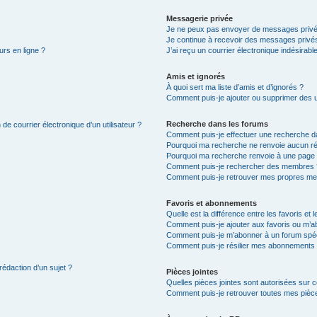
Messagerie privée
Je ne peux pas envoyer de messages privé
Je continue à recevoir des messages privés 
urs en ligne ?
J’ai reçu un courrier électronique indésirabl
Amis et ignorés
À quoi sert ma liste d’amis et d’ignorés ?
Comment puis-je ajouter ou supprimer des uti
Recherche dans les forums
de courrier électronique d’un utilisateur ?
Comment puis-je effectuer une recherche d
Pourquoi ma recherche ne renvoie aucun ré
Pourquoi ma recherche renvoie à une page 
Comment puis-je rechercher des membres 
Comment puis-je retrouver mes propres me
Favoris et abonnements
Quelle est la différence entre les favoris e
Comment puis-je ajouter aux favoris ou m’ab
Comment puis-je m’abonner à un forum spéc
Comment puis-je résilier mes abonnements
rédaction d’un sujet ?
Pièces jointes
Quelles pièces jointes sont autorisées sur 
Comment puis-je retrouver toutes mes pièce