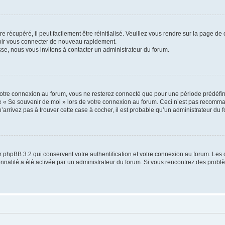
 récupéré, il peut facilement être réinitialisé. Veuillez vous rendre sur la page de
voir vous connecter de nouveau rapidement.
sse, nous vous invitons à contacter un administrateur du forum.
otre connexion au forum, vous ne resterez connecté que pour une période prédéfinie
se « Se souvenir de moi » lors de votre connexion au forum. Ceci n’est pas recomm
’arrivez pas à trouver cette case à cocher, il est probable qu’un administrateur du fo
 phpBB 3.2 qui conservent votre authentification et votre connexion au forum. Les 
tionnalité a été activée par un administrateur du forum. Si vous rencontrez des pro