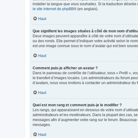
installer la langue que vous souhaitez. Si la traduction désirée
le site internet de phpBB
® (en anglais).
Haut
Que signifient les images situées à côté de mon nom d’utilis
Deux images peuvent apparaître à côté de votre nom d’utilisate
ou des ronds. Elle permet d’indiquer votre activité selon le no
est une image connue sous le nom d’avatar qui est bien souvent
Haut
Comment puis-je afficher un avatar ?
Dans le panneau de contrôle de l’utilisateur, sous « Profil », v
le transfert d’images locales. Les administrateurs du forum peuv
d’avatars, nous vous invitons à contacter un administrateur du 
Haut
Quel est mon rang et comment puis-je le modifier ?
Les rangs, qui apparaissent en dessous de votre nom d’utilisate
administrateurs et les modérateurs. Dans la plupart des cas, s
messages afin d’augmenter votre rang sur le forum. Beaucoup 
messages.
Haut