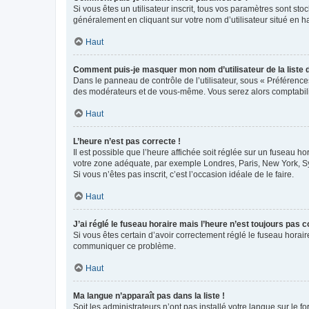
Si vous êtes un utilisateur inscrit, tous vos paramètres sont st
généralement en cliquant sur votre nom d’utilisateur situé en 
Haut
Comment puis-je masquer mon nom d’utilisateur de la liste de
Dans le panneau de contrôle de l’utilisateur, sous « Préférence
des modérateurs et de vous-même. Vous serez alors comptabilis
Haut
L’heure n’est pas correcte !
Il est possible que l’heure affichée soit réglée sur un fuseau hor
votre zone adéquate, par exemple Londres, Paris, New York, Sydn
Si vous n’êtes pas inscrit, c’est l’occasion idéale de le faire.
Haut
J’ai réglé le fuseau horaire mais l’heure n’est toujours pas c
Si vous êtes certain d’avoir correctement réglé le fuseau horaire
communiquer ce problème.
Haut
Ma langue n’apparaît pas dans la liste !
Soit les administrateurs n’ont pas installé votre langue sur le f