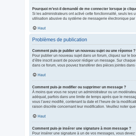
Pourquoi m’est-il demandé de me connecter lorsque je clique s
Si les administrateurs ont activé cette fonctionnalité, seuls le
utilisation abusive du système de messagerie électronique par d
Haut
Problèmes de publication
Comment puis-je publier un nouveau sujet ou une réponse ?
Pour publier un nouveau sujet dans un forum, cliquez sur le b
d’être inscrit avant de pouvoir rédiger un message. Sur chaque
dans ce forum, vous pouvez transférer des pièces jointes dans 
Haut
Comment puis-je modifier ou supprimer un message ?
À moins que vous ne soyez un administrateur ou un modérateu
adéquat, parfois dans une limite de temps après que le message
vous l’avez modifié, contenant la date et l’heure de la modificat
raison discrète concernant leur modification. Veuillez noter q
Haut
Comment puis-je insérer une signature à mon message ?
Pour insérer une signature à un de vos messages, vous devez to