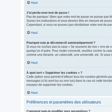
Haut
J’ai perdu mon mot de passe !
Pas de panique ! Bien que votre mot de passe ne puisse pas être
Suivez les instructions et vous devriez être en mesure de pou
Cependant, si vous ne pouvez pas réinitialiser votre mot de pa
Haut
Pourquoi suis-je déconnecté automatiquement ?
Si vous ne cochez pas la case « Se souvenir de moi » lors de v
quelqu’un d’autre. Pour rester connecté, veuillez cocher la ca
comme une librairie, un cybercafé, une université, etc. Si vous n
Haut
À quoi sert « Supprimer les cookies » ?
Cette option vous permet d’effacer tous les cookies générés par
messages (s’ils sont lus ou non lus) dans le cas où cette fonc
essayez de supprimer les cookies.
Haut
Préférences et paramètres des utilisateurs
Comment puis-je modifier mes paramètres ?