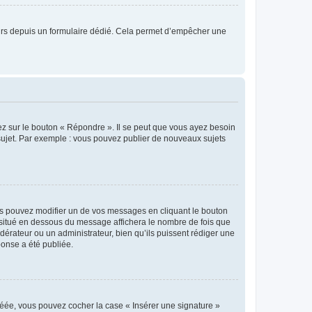
sateurs depuis un formulaire dédié. Cela permet d’empêcher une
ez sur le bouton « Répondre ». Il se peut que vous ayez besoin
 sujet. Par exemple : vous pouvez publier de nouveaux sujets
s pouvez modifier un de vos messages en cliquant le bouton
e situé en dessous du message affichera le nombre de fois que
modérateur ou un administrateur, bien qu’ils puissent rédiger une
ponse a été publiée.
réée, vous pouvez cocher la case « Insérer une signature »