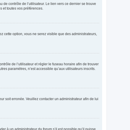
de contrôle de l’utilisateur. Le lien vers ce dernier se trouve
s et toutes vos préférences.
ez cette option, vous ne serez visible que des administrateurs,
ntrôle de l’utilisateur et régler le fuseau horaire afin de trouver
es paramètres, n’est accessible qu’aux utilisateurs inscrits.
ur soit erronée. Veuillez contacter un administrateur afin de lui
der à un administrateur du forum s’il est possible qu’il puisse