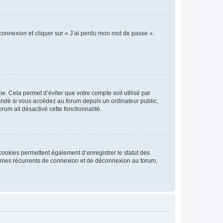
 connexion et cliquer sur « J’ai perdu mon mot de passe ».
. Cela permet d’éviter que votre compte soit utilisé par
andé si vous accédez au forum depuis un ordinateur public,
rum ait désactivé cette fonctionnalité.
cookies permettent également d’enregistrer le statut des
blèmes récurrents de connexion et de déconnexion au forum,