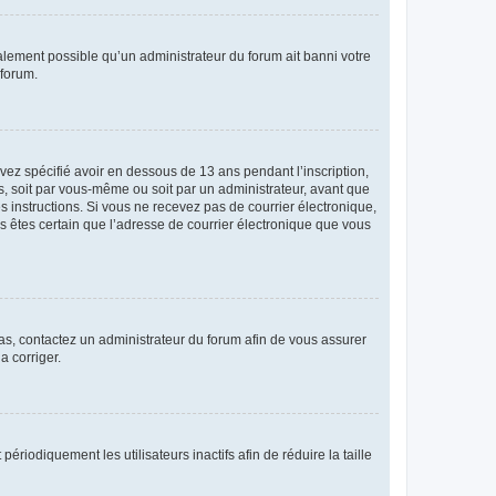
galement possible qu’un administrateur du forum ait banni votre
 forum.
avez spécifié avoir en dessous de 13 ans pendant l’inscription,
s, soit par vous-même ou soit par un administrateur, avant que
es instructions. Si vous ne recevez pas de courrier électronique,
us êtes certain que l’adresse de courrier électronique que vous
 cas, contactez un administrateur du forum afin de vous assurer
a corriger.
iodiquement les utilisateurs inactifs afin de réduire la taille