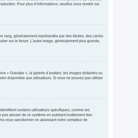
raduction. Pour plus d’informations, veuillez vous rendre sur
tre rang, généralement représentée par des étoiles, des carrés
culier sur le forum. L’autre image, généralement plus grande,
ice « Gravatar », la galerie d’avatars, les images distantes ou
dre disponible aux utilisateurs. Si vous ne pouvez pas utiliser
entifient certains utilisateurs spécifiques, comme les
ne pas abuser de ce système en publiant inutilement des
rra vous sanctionner en abaissant votre compteur de