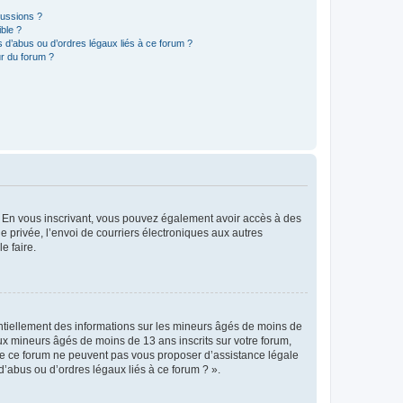
cussions ?
ible ?
 d’abus ou d’ordres légaux liés à ce forum ?
r du forum ?
ts. En vous inscrivant, vous pouvez également avoir accès à des
ie privée, l’envoi de courriers électroniques aux autres
e faire.
entiellement des informations sur les mineurs âgés de moins de
x mineurs âgés de moins de 13 ans inscrits sur votre forum,
 de ce forum ne peuvent pas vous proposer d’assistance légale
d’abus ou d’ordres légaux liés à ce forum ? ».