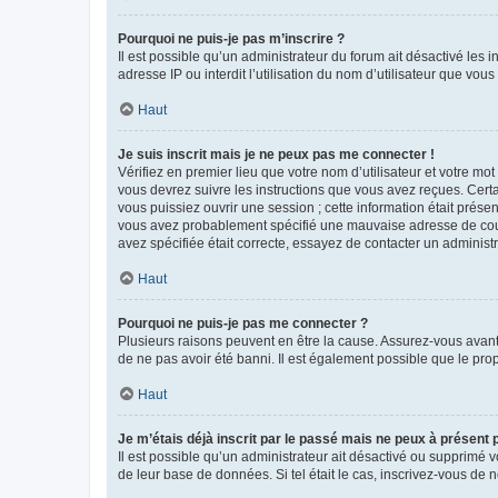
Pourquoi ne puis-je pas m’inscrire ?
Il est possible qu’un administrateur du forum ait désactivé les 
adresse IP ou interdit l’utilisation du nom d’utilisateur que vou
Haut
Je suis inscrit mais je ne peux pas me connecter !
Vérifiez en premier lieu que votre nom d’utilisateur et votre mo
vous devrez suivre les instructions que vous avez reçues. Cert
vous puissiez ouvrir une session ; cette information était présen
vous avez probablement spécifié une mauvaise adresse de courrie
avez spécifiée était correcte, essayez de contacter un administ
Haut
Pourquoi ne puis-je pas me connecter ?
Plusieurs raisons peuvent en être la cause. Assurez-vous avant t
de ne pas avoir été banni. Il est également possible que le propr
Haut
Je m’étais déjà inscrit par le passé mais ne peux à présent
Il est possible qu’un administrateur ait désactivé ou supprimé 
de leur base de données. Si tel était le cas, inscrivez-vous de