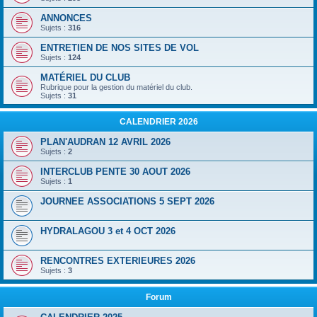
ANNONCES
Sujets :
316
ENTRETIEN DE NOS SITES DE VOL
Sujets :
124
MATÉRIEL DU CLUB
Rubrique pour la gestion du matériel du club.
Sujets :
31
CALENDRIER 2026
PLAN'AUDRAN 12 AVRIL 2026
Sujets :
2
INTERCLUB PENTE 30 AOUT 2026
Sujets :
1
JOURNEE ASSOCIATIONS 5 SEPT 2026
HYDRALAGOU 3 et 4 OCT 2026
RENCONTRES EXTERIEURES 2026
Sujets :
3
Forum