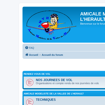
AMICALE 
L'HERAUL
Bienvenue sur le for
FAQ
Accueil
Accueil du forum
RENDEZ VOUS DE VOL
NOS JOURNEES DE VOL
Organisations et compte rendu de nos journées de vols
AMICALE MODELISTE DE LA VALLEE DE L'HERAULT
TECHNIQUES