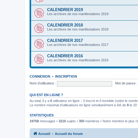
CALENDRIER 2019
Les archives de nos manifestations 2019
CALENDRIER 2018
Les archives de nos manifestations 2018
CALENDRIER 2017
Les archives de nos manifestations 2017
CALENDRIER 2016
Les archives de nos manifestations 2016
CONNEXION
•
INSCRIPTION
Nom d’utilisateur :
Mot de passe :
QUI EST EN LIGNE ?
Au total, il y a
0
utilisateur en ligne :: 0 inscrit et 0 invisible (selon le nom
Le nombre maximal d’utilisateurs en ligne simultanément a été de
8
le 20 
STATISTIQUES
19758
messages •
3216
sujets •
350
membres • Notre membre le plus r
Accueil
Accueil du forum