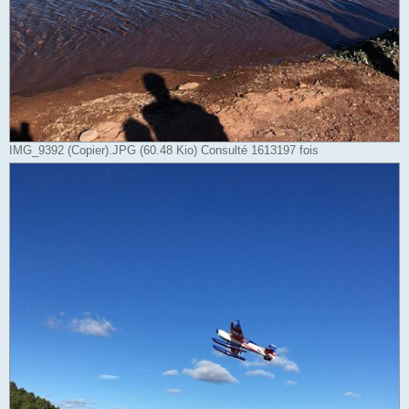
IMG_9392 (Copier).JPG (60.48 Kio) Consulté 1613197 fois