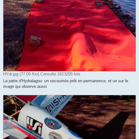
HYdr.jpg (77.05 Kio) Consulté 1613205 fois
La patte d'Hydralagou: un secouriste prêt en permanence, et un sur le
rivage qui observe aussi