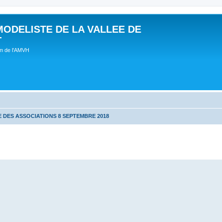
MODELISTE DE LA VALLEE DE
T
um de l'AMVH
 DES ASSOCIATIONS 8 SEPTEMBRE 2018