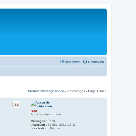
Inscription
Connexion
Premier message non lu
• 6 messages • Page
1
sur
1
jean
Administrateur du site
Messages :
3718
Inscription :
31 déc. 2011, 17:11
Localisation :
Brignac