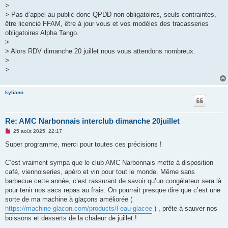
>
> Pas d’appel au public donc QPDD non obligatoires, seuls contraintes,
être licencié FFAM, être à jour vous et vos modèles des tracasseries
obligatoires Alpha Tango.
>
> Alors RDV dimanche 20 juillet nous vous attendons nombreux.
>
>
kyliano
Re: AMC Narbonnais interclub dimanche 20juillet
M
25 août 2025, 22:17
e
s
Super programme, merci pour toutes ces précisions !
s
a
g
C’est vraiment sympa que le club AMC Narbonnais mette à disposition
e
café, viennoiseries, apéro et vin pour tout le monde. Même sans
n
o
barbecue cette année, c’est rassurant de savoir qu’un congélateur sera là
n
pour tenir nos sacs repas au frais. On pourrait presque dire que c’est une
l
u
sorte de ma machine à glaçons améliorée (
https://machine-glacon.com/products/l-eau-glacee
) , prête à sauver nos
boissons et desserts de la chaleur de juillet !