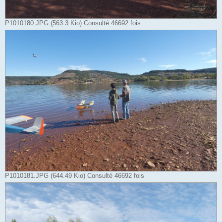
P1010180.JPG (563.3 Kio) Consulté 46692 fois
P1010181.JPG (644.49 Kio) Consulté 46692 fois