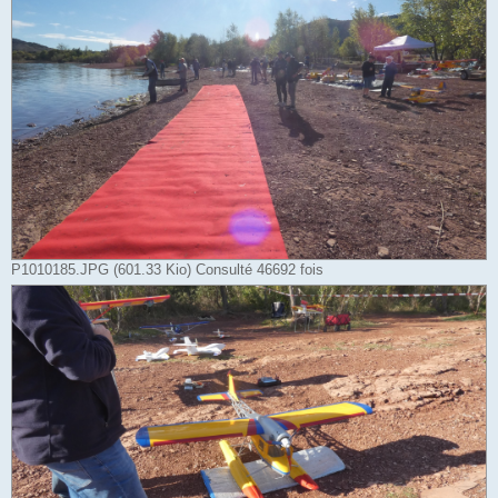
P1010185.JPG (601.33 Kio) Consulté 46692 fois