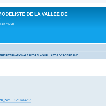
MODELISTE DE LA VALLEE DE
T
um de l'AMVH
RE INTERNATIONALE HYDRALAGOU : 3 ET 4 OCTOBRE 2020
ean_bort ... 6281414232