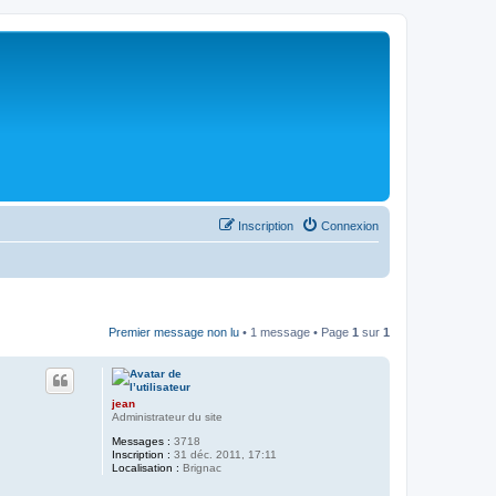
Inscription
Connexion
Premier message non lu
• 1 message • Page
1
sur
1
jean
Administrateur du site
Messages :
3718
Inscription :
31 déc. 2011, 17:11
Localisation :
Brignac