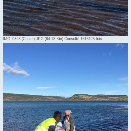
IMG_9398 (Copier).JPG (64.18 Kio) Consulté 1613125 fois