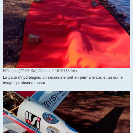
HYdr.jpg (77.05 Kio) Consulté 1613133 fois
La patte d'Hydralagou: un secouriste prêt en permanence, et un sur le
rivage qui observe aussi