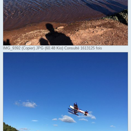
IMG_9392 (Copier).JPG (60.48 Kio) Consulté 1613125 fois