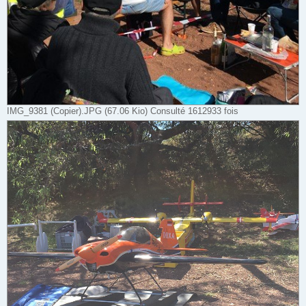
IMG_9381 (Copier).JPG (67.06 Kio) Consulté 1612933 fois