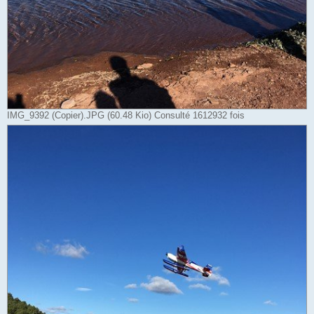
IMG_9392 (Copier).JPG (60.48 Kio) Consulté 1612932 fois