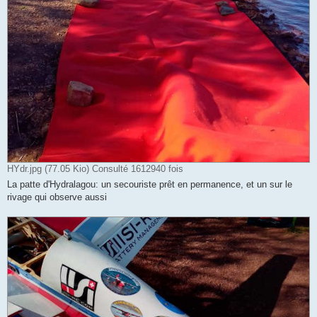
HYdr.jpg (77.05 Kio) Consulté 1612940 fois
La patte d'Hydralagou: un secouriste prêt en permanence, et un sur le
rivage qui observe aussi