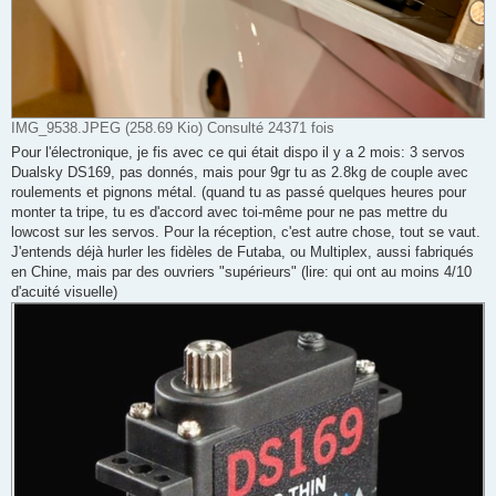
IMG_9538.JPEG (258.69 Kio) Consulté 24371 fois
Pour l'électronique, je fis avec ce qui était dispo il y a 2 mois: 3 servos
Dualsky DS169, pas donnés, mais pour 9gr tu as 2.8kg de couple avec
roulements et pignons métal. (quand tu as passé quelques heures pour
monter ta tripe, tu es d'accord avec toi-même pour ne pas mettre du
lowcost sur les servos. Pour la réception, c'est autre chose, tout se vaut.
J'entends déjà hurler les fidèles de Futaba, ou Multiplex, aussi fabriqués
en Chine, mais par des ouvriers "supérieurs" (lire: qui ont au moins 4/10
d'acuité visuelle)