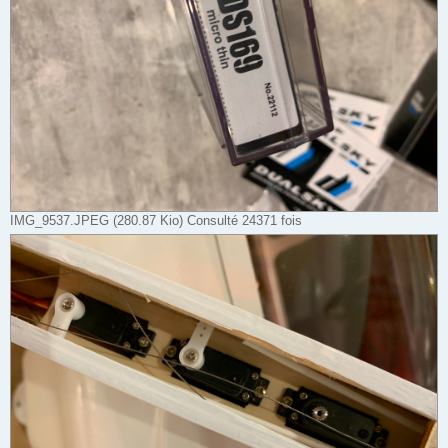
IMG_9537.JPEG (280.87 Kio) Consulté 24371 fois