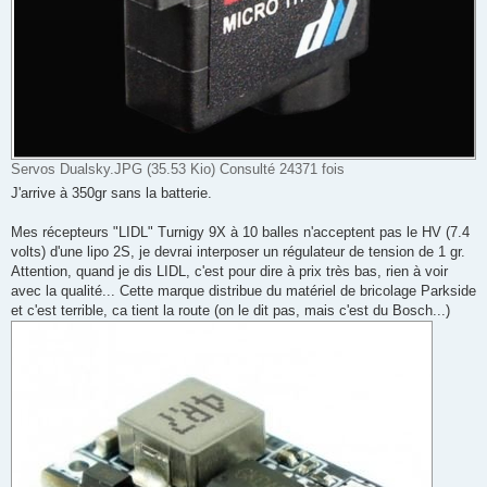
Servos Dualsky.JPG (35.53 Kio) Consulté 24371 fois
J'arrive à 350gr sans la batterie.
Mes récepteurs "LIDL" Turnigy 9X à 10 balles n'acceptent pas le HV (7.4
volts) d'une lipo 2S, je devrai interposer un régulateur de tension de 1 gr.
Attention, quand je dis LIDL, c'est pour dire à prix très bas, rien à voir
avec la qualité... Cette marque distribue du matériel de bricolage Parkside
et c'est terrible, ca tient la route (on le dit pas, mais c'est du Bosch...)