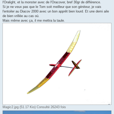
l'Oralight, et la monster avec de l'Oracover, bref 30gr de différence.
Si je ne veux pas que le Tom soit meilleur que son géniteur, je vais
l'entoiler au Diacov 2000 avec un bon apprêt bien lourd. Et une demi aile
de bien vrillée au cas où.
Mais même avec ça, il me mettra la taule.
Magic2.jpg (51.17 Kio) Consulté 26243 fois