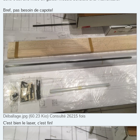
Bref, pas besoin de capote!
Déballage.jpg (60.23 Kio) Consulté 26215 fois
C'est bien le laser, c'est fin!