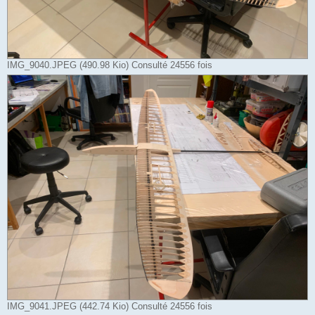
IMG_9040.JPEG (490.98 Kio) Consulté 24556 fois
IMG_9041.JPEG (442.74 Kio) Consulté 24556 fois