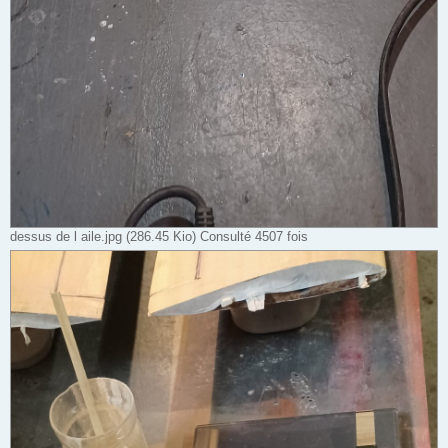
dessus de l aile.jpg (286.45 Kio) Consulté 4507 fois