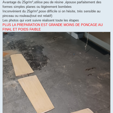
Avantage du 25gr/m²,utilise peu de résine ,épouse parfaitement des
formes simples planes ou légèrement bombées
Inconvénient du 25gr/m²,pose difficile si on hésite, très sensible au
pinceau ou rouleau(tout est relatif)
Les photos qui vont suivre réalisent toute les étapes
PLUS LA PREPARATION EST GRANDE MOINS DE PONCAGE AU
FINAL ET POIDS FAIBLE