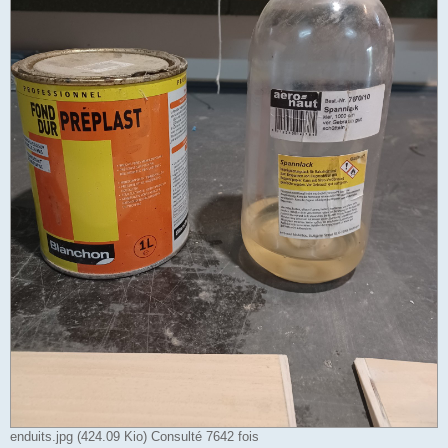
enduits.jpg (424.09 Kio) Consulté 7642 fois