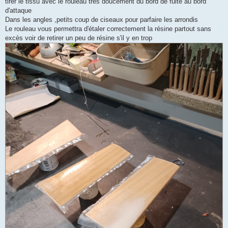
tirer le tissu avec le rouleau très doucement du bord de fuite au bord
d'attaque
Dans les angles ,petits coup de ciseaux pour parfaire les arrondis
Le rouleau vous permettra d'étaler correctement la résine partout sans
excès voir de retirer un peu de résine s'il y en trop