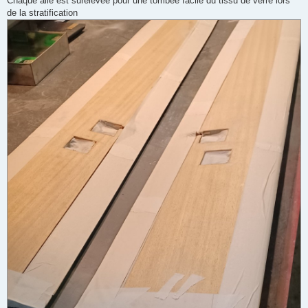
Chaque aile est surélevée pour une tombée facile du tissu de verre lors
de la stratification