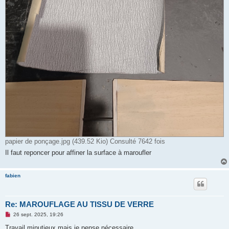
papier de ponçage.jpg (439.52 Kio) Consulté 7642 fois
Il faut reponcer pour affiner la surface à maroufler
fabien
Re: MAROUFLAGE AU TISSU DE VERRE
M
26 sept. 2025, 19:26
e
s
Travail minutieux mais je pense nécessaire