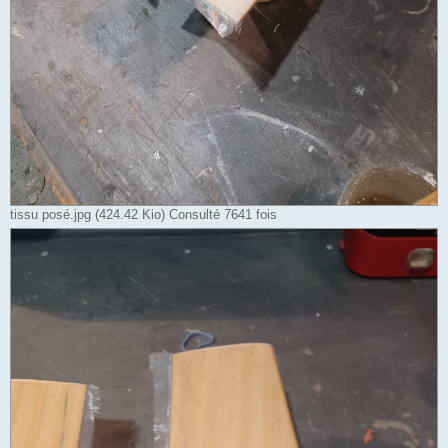
tissu posé.jpg (424.42 Kio) Consulté 7641 fois