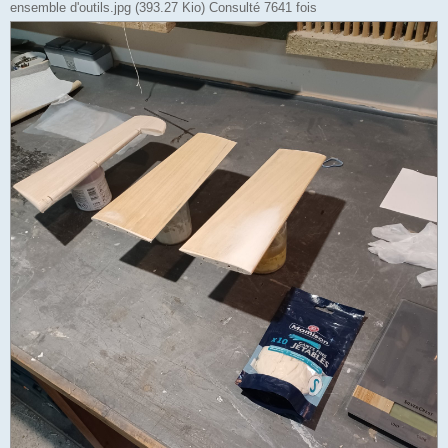
ensemble d'outils.jpg (393.27 Kio) Consulté 7641 fois