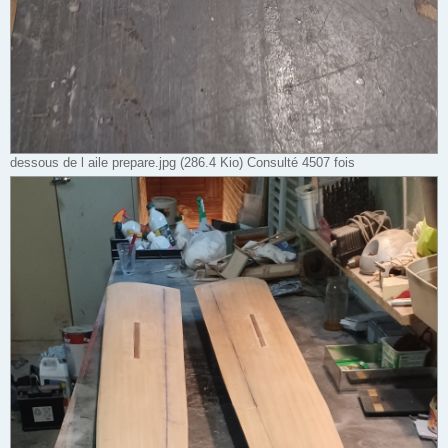
dessous de l aile prepare.jpg (286.4 Kio) Consulté 4507 fois