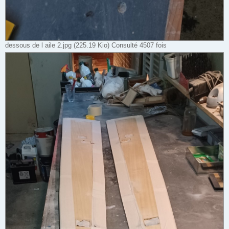
dessous de l aile 2.jpg (225.19 Kio) Consulté 4507 fois