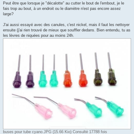
Peut être que lorsque je "décalotte" au cutter le bout de l'embout, je le
fais trop au bout, à un endroit ou le diamètre n'est pas encore assez
large?
J'ai aussi essayé avec des canules, c'est nickel, mais il faut les nettoyer
ensuite (j'ai rien trouvé de mieux que souffler dedans. Bien entendu, tu as
les lèvres de niquées pour au moins 24h.
buses pour tube cyano.JPG (15.66 Kio) Consulté 17788 fois