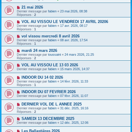
21 mai 2026
Dernier message par
fabien
«
23 mai 2026, 08:38
Réponses :
2
VOL AU VISSOU LE VENDREDI 17 AVRIL 20206
Dernier message par
fabien
«
17 avr. 2026, 08:17
Réponses :
1
vol vissou mercredi 8 avril 2026
Dernier message par
fabien
«
08 avr. 2026, 17:54
Réponses :
1
mardi 24 mars 2026
Dernier message par
toussaint
«
24 mars 2026, 21:25
Réponses :
2
VOL AU VISSOU LE 13 03 2026
Dernier message par
fabien
«
15 mars 2026, 14:37
INDOOR DU 14 02 2026
Dernier message par
fabien
«
14 févr. 2026, 11:33
Réponses :
1
INDOOR DU 07 FEVRIER 2026
Dernier message par
fabien
«
07 févr. 2026, 11:07
DERNIER VOL DE L ANNEE 2025
Dernier message par
fabien
«
31 déc. 2025, 16:16
Réponses :
2
SAMEDI 13 DECEMBRE 2025
Dernier message par
fabien
«
12 déc. 2025, 12:06
Les Ballastières 2026