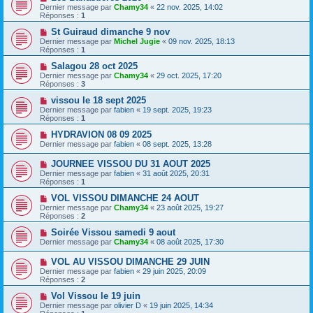
Dernier message par
Chamy34
«
22 nov. 2025, 14:02
Réponses :
1
St Guiraud dimanche 9 nov
Dernier message par
Michel Jugie
«
09 nov. 2025, 18:13
Réponses :
1
Salagou 28 oct 2025
Dernier message par
Chamy34
«
29 oct. 2025, 17:20
Réponses :
3
vissou le 18 sept 2025
Dernier message par
fabien
«
19 sept. 2025, 19:23
Réponses :
1
HYDRAVION 08 09 2025
Dernier message par
fabien
«
08 sept. 2025, 13:28
JOURNEE VISSOU DU 31 AOUT 2025
Dernier message par
fabien
«
31 août 2025, 20:31
Réponses :
1
VOL VISSOU DIMANCHE 24 AOUT
Dernier message par
Chamy34
«
23 août 2025, 19:27
Réponses :
2
Soirée Vissou samedi 9 aout
Dernier message par
Chamy34
«
08 août 2025, 17:30
VOL AU VISSOU DIMANCHE 29 JUIN
Dernier message par
fabien
«
29 juin 2025, 20:09
Réponses :
2
Vol Vissou le 19 juin
Dernier message par
olivier D
«
19 juin 2025, 14:34