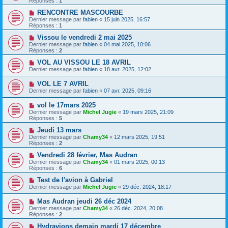
Réponses :
1
RENCONTRE MASCOURBE
Dernier message par
fabien
«
15 juin 2025, 16:57
Réponses :
1
Vissou le vendredi 2 mai 2025
Dernier message par
fabien
«
04 mai 2025, 10:06
Réponses :
2
VOL AU VISSOU LE 18 AVRIL
Dernier message par
fabien
«
18 avr. 2025, 12:02
VOL LE 7 AVRIL
Dernier message par
fabien
«
07 avr. 2025, 09:16
vol le 17mars 2025
Dernier message par
Michel Jugie
«
19 mars 2025, 21:09
Réponses :
5
Jeudi 13 mars
Dernier message par
Chamy34
«
12 mars 2025, 19:51
Réponses :
2
Vendredi 28 février, Mas Audran
Dernier message par
Chamy34
«
01 mars 2025, 00:13
Réponses :
6
Test de l'avion à Gabriel
Dernier message par
Michel Jugie
«
29 déc. 2024, 18:17
Mas Audran jeudi 26 déc 2024
Dernier message par
Chamy34
«
26 déc. 2024, 20:08
Réponses :
2
Hydravions demain mardi 17 décembre