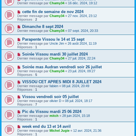
Dernier message par
Chamy34
«
16 déc. 2024, 19:12
cette fin de semaine de nov 2024
Dernier message par
Chamy34
«
27 nov. 2024, 23:12
Réponses :
2
Dimanche 8 sept 2024
Dernier message par
Chamy34
«
07 sept. 2024, 20:33
Parapente Vissou le 14 et 15 sept
Dernier message par
Uncle Jim
«
26 août 2024, 11:19
Réponses :
1
Soirée Vissou mardi 30 juillet 2024
Dernier message par
Chamy34
«
27 juil. 2024, 22:24
Soirée mas Audran vendredi soir 26 juillet
Dernier message par
Chamy34
«
23 juil. 2024, 09:27
Réponses :
5
VISSOU CET APRES MIDI 8 JUILLET 2024
Dernier message par
fabien
«
08 juil. 2024, 20:49
Réponses :
1
Vissou vendredi soir 05 juillet
Dernier message par
olivier D
«
08 juil. 2024, 18:17
Réponses :
7
Pic du Vissou mardi 25 06 2024
Dernier message par
mitch
«
28 juin 2024, 15:18
Réponses :
1
week end du 13 et 14 avril
Dernier message par
Michel Jugie
«
12 avr. 2024, 21:36
Réponses :
1