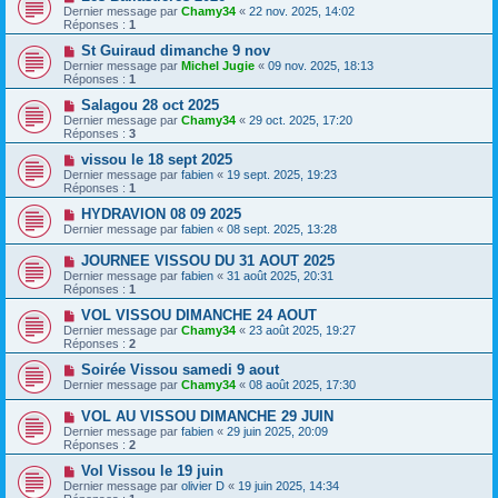
Dernier message par
Chamy34
«
22 nov. 2025, 14:02
Réponses :
1
St Guiraud dimanche 9 nov
Dernier message par
Michel Jugie
«
09 nov. 2025, 18:13
Réponses :
1
Salagou 28 oct 2025
Dernier message par
Chamy34
«
29 oct. 2025, 17:20
Réponses :
3
vissou le 18 sept 2025
Dernier message par
fabien
«
19 sept. 2025, 19:23
Réponses :
1
HYDRAVION 08 09 2025
Dernier message par
fabien
«
08 sept. 2025, 13:28
JOURNEE VISSOU DU 31 AOUT 2025
Dernier message par
fabien
«
31 août 2025, 20:31
Réponses :
1
VOL VISSOU DIMANCHE 24 AOUT
Dernier message par
Chamy34
«
23 août 2025, 19:27
Réponses :
2
Soirée Vissou samedi 9 aout
Dernier message par
Chamy34
«
08 août 2025, 17:30
VOL AU VISSOU DIMANCHE 29 JUIN
Dernier message par
fabien
«
29 juin 2025, 20:09
Réponses :
2
Vol Vissou le 19 juin
Dernier message par
olivier D
«
19 juin 2025, 14:34