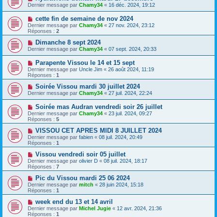
Dernier message par
Chamy34
«
16 déc. 2024, 19:12
cette fin de semaine de nov 2024
Dernier message par
Chamy34
«
27 nov. 2024, 23:12
Réponses :
2
Dimanche 8 sept 2024
Dernier message par
Chamy34
«
07 sept. 2024, 20:33
Parapente Vissou le 14 et 15 sept
Dernier message par
Uncle Jim
«
26 août 2024, 11:19
Réponses :
1
Soirée Vissou mardi 30 juillet 2024
Dernier message par
Chamy34
«
27 juil. 2024, 22:24
Soirée mas Audran vendredi soir 26 juillet
Dernier message par
Chamy34
«
23 juil. 2024, 09:27
Réponses :
5
VISSOU CET APRES MIDI 8 JUILLET 2024
Dernier message par
fabien
«
08 juil. 2024, 20:49
Réponses :
1
Vissou vendredi soir 05 juillet
Dernier message par
olivier D
«
08 juil. 2024, 18:17
Réponses :
7
Pic du Vissou mardi 25 06 2024
Dernier message par
mitch
«
28 juin 2024, 15:18
Réponses :
1
week end du 13 et 14 avril
Dernier message par
Michel Jugie
«
12 avr. 2024, 21:36
Réponses :
1