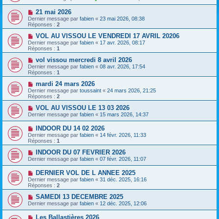
21 mai 2026
Dernier message par
fabien
«
23 mai 2026, 08:38
Réponses :
2
VOL AU VISSOU LE VENDREDI 17 AVRIL 20206
Dernier message par
fabien
«
17 avr. 2026, 08:17
Réponses :
1
vol vissou mercredi 8 avril 2026
Dernier message par
fabien
«
08 avr. 2026, 17:54
Réponses :
1
mardi 24 mars 2026
Dernier message par
toussaint
«
24 mars 2026, 21:25
Réponses :
2
VOL AU VISSOU LE 13 03 2026
Dernier message par
fabien
«
15 mars 2026, 14:37
INDOOR DU 14 02 2026
Dernier message par
fabien
«
14 févr. 2026, 11:33
Réponses :
1
INDOOR DU 07 FEVRIER 2026
Dernier message par
fabien
«
07 févr. 2026, 11:07
DERNIER VOL DE L ANNEE 2025
Dernier message par
fabien
«
31 déc. 2025, 16:16
Réponses :
2
SAMEDI 13 DECEMBRE 2025
Dernier message par
fabien
«
12 déc. 2025, 12:06
Les Ballastières 2026