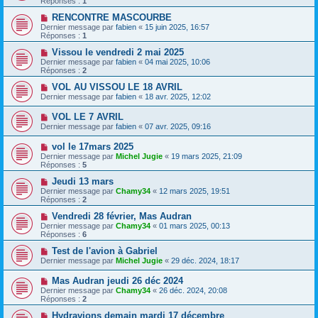
Réponses :
1
RENCONTRE MASCOURBE
Dernier message par
fabien
«
15 juin 2025, 16:57
Réponses :
1
Vissou le vendredi 2 mai 2025
Dernier message par
fabien
«
04 mai 2025, 10:06
Réponses :
2
VOL AU VISSOU LE 18 AVRIL
Dernier message par
fabien
«
18 avr. 2025, 12:02
VOL LE 7 AVRIL
Dernier message par
fabien
«
07 avr. 2025, 09:16
vol le 17mars 2025
Dernier message par
Michel Jugie
«
19 mars 2025, 21:09
Réponses :
5
Jeudi 13 mars
Dernier message par
Chamy34
«
12 mars 2025, 19:51
Réponses :
2
Vendredi 28 février, Mas Audran
Dernier message par
Chamy34
«
01 mars 2025, 00:13
Réponses :
6
Test de l'avion à Gabriel
Dernier message par
Michel Jugie
«
29 déc. 2024, 18:17
Mas Audran jeudi 26 déc 2024
Dernier message par
Chamy34
«
26 déc. 2024, 20:08
Réponses :
2
Hydravions demain mardi 17 décembre