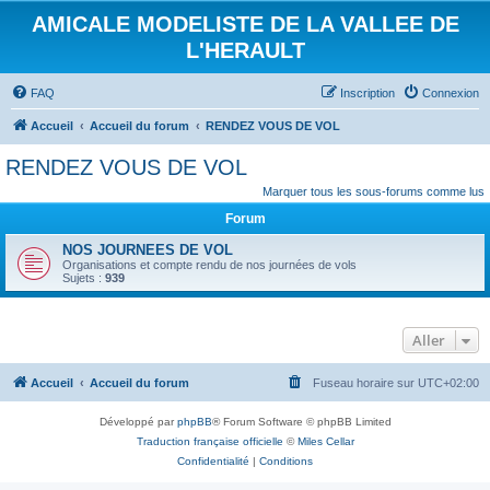
AMICALE MODELISTE DE LA VALLEE DE
L'HERAULT
FAQ
Inscription
Connexion
Accueil
Accueil du forum
RENDEZ VOUS DE VOL
RENDEZ VOUS DE VOL
Marquer tous les sous-forums comme lus
Forum
NOS JOURNEES DE VOL
Organisations et compte rendu de nos journées de vols
Sujets :
939
Aller
Accueil
Accueil du forum
Fuseau horaire sur
UTC+02:00
Développé par
phpBB
® Forum Software © phpBB Limited
Traduction française officielle
©
Miles Cellar
Confidentialité
|
Conditions