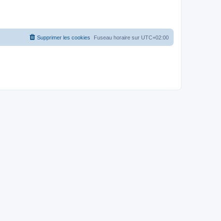
Supprimer les cookies
Fuseau horaire sur
UTC+02:00