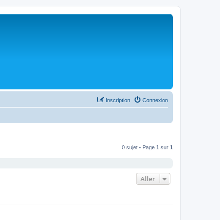
Inscription
Connexion
0 sujet • Page
1
sur
1
Aller