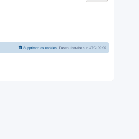
Supprimer les cookies
Fuseau horaire sur
UTC+02:00