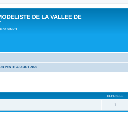
MODELISTE DE LA VALLEE DE
T
um de l'AMVH
UB PENTE 30 AOUT 2026
RÉPONSES
1