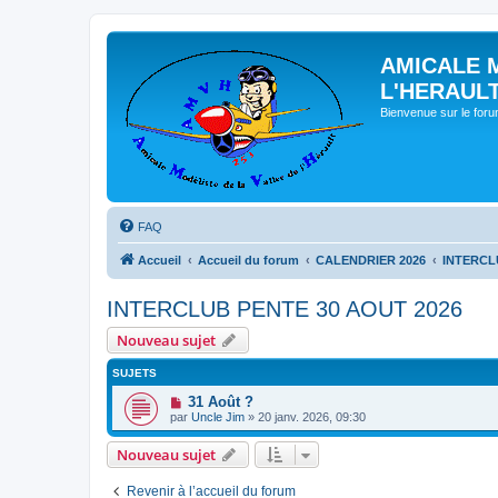
AMICALE 
L'HERAUL
Bienvenue sur le for
FAQ
Accueil
Accueil du forum
CALENDRIER 2026
INTERCL
INTERCLUB PENTE 30 AOUT 2026
Nouveau sujet
SUJETS
31 Août ?
par
Uncle Jim
» 20 janv. 2026, 09:30
Nouveau sujet
Revenir à l’accueil du forum