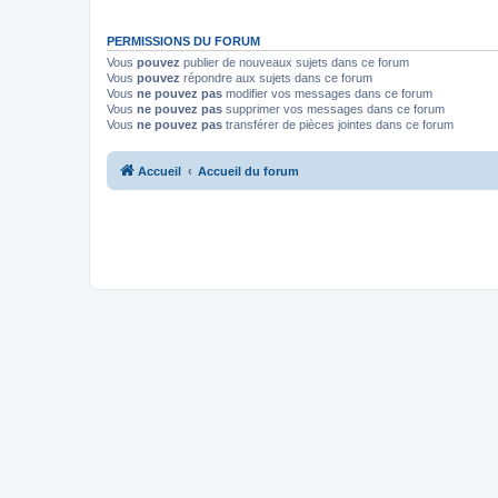
PERMISSIONS DU FORUM
Vous
pouvez
publier de nouveaux sujets dans ce forum
Vous
pouvez
répondre aux sujets dans ce forum
Vous
ne pouvez pas
modifier vos messages dans ce forum
Vous
ne pouvez pas
supprimer vos messages dans ce forum
Vous
ne pouvez pas
transférer de pièces jointes dans ce forum
Accueil
Accueil du forum