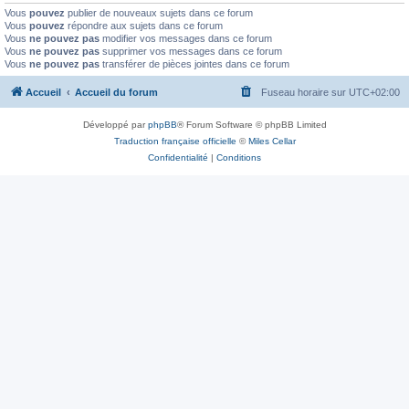
Vous
pouvez
publier de nouveaux sujets dans ce forum
Vous
pouvez
répondre aux sujets dans ce forum
Vous
ne pouvez pas
modifier vos messages dans ce forum
Vous
ne pouvez pas
supprimer vos messages dans ce forum
Vous
ne pouvez pas
transférer de pièces jointes dans ce forum
Accueil
Accueil du forum
Fuseau horaire sur
UTC+02:00
Développé par
phpBB
® Forum Software © phpBB Limited
Traduction française officielle
©
Miles Cellar
Confidentialité
|
Conditions