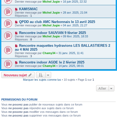
Dernier message par
Michel Jugie
«
16 juin 2025, 22:32
KAMISMAC
Dernier message par
Michel Jugie
«
28 avr. 2025, 21:04
Réponses :
1
QPDD au club AMC Narbonnais le 13 avril 2025
Dernier message par
Michel Jugie
«
04 avr. 2025, 21:27
Rencontre indoor SAUVIAN 9 février 2025
Dernier message par
Michel Jugie
«
09 févr. 2025, 18:33
Réponses :
8
Rencontre maquettes hydravions LES BALLASTIERES 2
au 4 MAI 2025
Dernier message par
Chamy34
«
31 janv. 2025, 11:41
Réponses :
3
Rencontre indoor AGDE le 2 février 2025
Dernier message par
Chamy34
«
14 janv. 2025, 08:01
Nouveau sujet
Marquer les sujets comme lus
• 10 sujets • Page
1
sur
1
Aller
PERMISSIONS DU FORUM
Vous
ne pouvez pas
publier de nouveaux sujets dans ce forum
Vous
ne pouvez pas
répondre aux sujets dans ce forum
Vous
ne pouvez pas
modifier vos messages dans ce forum
Vous
ne pouvez pas
supprimer vos messages dans ce forum