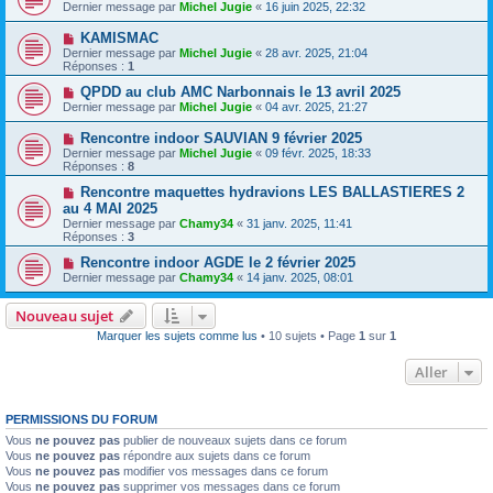
Dernier message par
Michel Jugie
«
16 juin 2025, 22:32
KAMISMAC
Dernier message par
Michel Jugie
«
28 avr. 2025, 21:04
Réponses :
1
QPDD au club AMC Narbonnais le 13 avril 2025
Dernier message par
Michel Jugie
«
04 avr. 2025, 21:27
Rencontre indoor SAUVIAN 9 février 2025
Dernier message par
Michel Jugie
«
09 févr. 2025, 18:33
Réponses :
8
Rencontre maquettes hydravions LES BALLASTIERES 2
au 4 MAI 2025
Dernier message par
Chamy34
«
31 janv. 2025, 11:41
Réponses :
3
Rencontre indoor AGDE le 2 février 2025
Dernier message par
Chamy34
«
14 janv. 2025, 08:01
Nouveau sujet
Marquer les sujets comme lus
• 10 sujets • Page
1
sur
1
Aller
PERMISSIONS DU FORUM
Vous
ne pouvez pas
publier de nouveaux sujets dans ce forum
Vous
ne pouvez pas
répondre aux sujets dans ce forum
Vous
ne pouvez pas
modifier vos messages dans ce forum
Vous
ne pouvez pas
supprimer vos messages dans ce forum