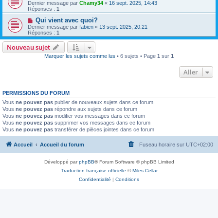
Dernier message par
Chamy34
«
16 sept. 2025, 14:43
Réponses :
1
Qui vient avec quoi?
Dernier message par
fabien
«
13 sept. 2025, 20:21
Réponses :
1
Nouveau sujet
Marquer les sujets comme lus
• 6 sujets • Page
1
sur
1
Aller
PERMISSIONS DU FORUM
Vous
ne pouvez pas
publier de nouveaux sujets dans ce forum
Vous
ne pouvez pas
répondre aux sujets dans ce forum
Vous
ne pouvez pas
modifier vos messages dans ce forum
Vous
ne pouvez pas
supprimer vos messages dans ce forum
Vous
ne pouvez pas
transférer de pièces jointes dans ce forum
Accueil
Accueil du forum
Fuseau horaire sur
UTC+02:00
Développé par
phpBB
® Forum Software © phpBB Limited
Traduction française officielle
©
Miles Cellar
Confidentialité
|
Conditions