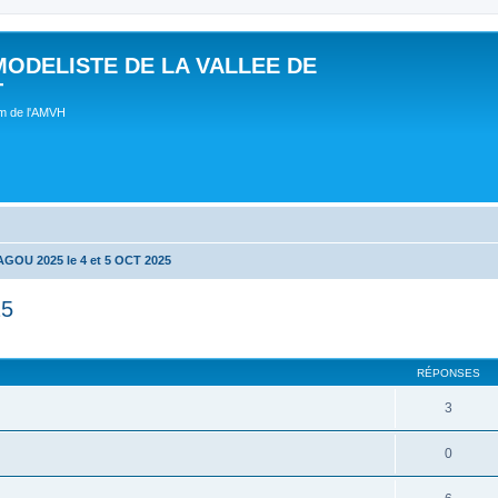
MODELISTE DE LA VALLEE DE
T
um de l'AMVH
OU 2025 le 4 et 5 OCT 2025
25
RÉPONSES
3
0