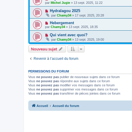
par
Michel Jugie
» 13 sept. 2025, 11:22
Hydralagou 2025
par
Chamy34
» 17 sept. 2025, 20:28
Hebergement
par
Chamy34
» 13 sept. 2025, 18:35
Qui vient avec quoi?
par
Chamy34
» 13 sept. 2025, 19:00
Nouveau sujet
Revenir à l’accueil du forum
PERMISSIONS DU FORUM
Vous
ne pouvez pas
publier de nouveaux sujets dans ce forum
Vous
ne pouvez pas
répondre aux sujets dans ce forum
Vous
ne pouvez pas
modifier vos messages dans ce forum
Vous
ne pouvez pas
supprimer vos messages dans ce forum
Vous
ne pouvez pas
transférer de pièces jointes dans ce forum
Accueil
Accueil du forum