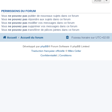
Aller
PERMISSIONS DU FORUM
Vous
ne pouvez pas
publier de nouveaux sujets dans ce forum
Vous
ne pouvez pas
répondre aux sujets dans ce forum
Vous
ne pouvez pas
modifier vos messages dans ce forum
Vous
ne pouvez pas
supprimer vos messages dans ce forum
Vous
ne pouvez pas
transférer de pièces jointes dans ce forum
Accueil
Accueil du forum
Fuseau horaire sur
UTC+02:00
Développé par
phpBB
® Forum Software © phpBB Limited
Traduction française officielle
©
Miles Cellar
Confidentialité
|
Conditions