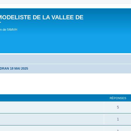
MODELISTE DE LA VALLEE DE
T
um de l'AMVH
DRAN 18 MAI 2025
RÉPONSES
5
1