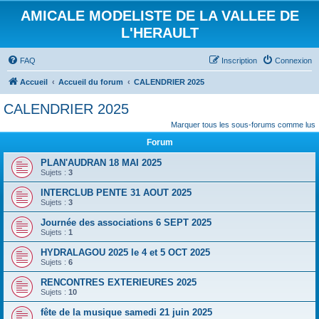
AMICALE MODELISTE DE LA VALLEE DE
L'HERAULT
FAQ
Inscription
Connexion
Accueil
Accueil du forum
CALENDRIER 2025
CALENDRIER 2025
Marquer tous les sous-forums comme lus
Forum
PLAN'AUDRAN 18 MAI 2025
Sujets :
3
INTERCLUB PENTE 31 AOUT 2025
Sujets :
3
Journée des associations 6 SEPT 2025
Sujets :
1
HYDRALAGOU 2025 le 4 et 5 OCT 2025
Sujets :
6
RENCONTRES EXTERIEURES 2025
Sujets :
10
fête de la musique samedi 21 juin 2025