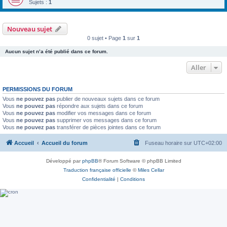
Sujets :
1
Nouveau sujet
0 sujet • Page
1
sur
1
Aucun sujet n’a été publié dans ce forum.
Aller
PERMISSIONS DU FORUM
Vous
ne pouvez pas
publier de nouveaux sujets dans ce forum
Vous
ne pouvez pas
répondre aux sujets dans ce forum
Vous
ne pouvez pas
modifier vos messages dans ce forum
Vous
ne pouvez pas
supprimer vos messages dans ce forum
Vous
ne pouvez pas
transférer de pièces jointes dans ce forum
Accueil
Accueil du forum
Fuseau horaire sur
UTC+02:00
Développé par
phpBB
® Forum Software © phpBB Limited
Traduction française officielle
©
Miles Cellar
Confidentialité
|
Conditions