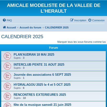
AMICALE MODELISTE DE LA VALLEE DE
L'HERAULT
FAQ
Inscription
Connexion
Accueil
Accueil du forum
CALENDRIER 2025
CALENDRIER 2025
Marquer tous les sous-forums comme lus
Forum
PLAN'AUDRAN 18 MAI 2025
Sujets :
3
INTERCLUB PENTE 31 AOUT 2025
Sujets :
3
Journée des associations 6 SEPT 2025
Sujets :
1
HYDRALAGOU 2025 le 4 et 5 OCT 2025
Sujets :
6
RENCONTRES EXTERIEURES 2025
Sujets :
10
fête de la musique samedi 21 juin 2025