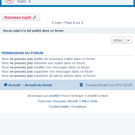
Sujets :
1
Nouveau sujet
0 sujet • Page
1
sur
1
Aucun sujet n’a été publié dans ce forum.
Aller
PERMISSIONS DU FORUM
Vous
ne pouvez pas
publier de nouveaux sujets dans ce forum
Vous
ne pouvez pas
répondre aux sujets dans ce forum
Vous
ne pouvez pas
modifier vos messages dans ce forum
Vous
ne pouvez pas
supprimer vos messages dans ce forum
Vous
ne pouvez pas
transférer de pièces jointes dans ce forum
Accueil
Accueil du forum
Fuseau horaire sur
UTC+02:00
Développé par
phpBB
® Forum Software © phpBB Limited
Traduction française officielle
©
Miles Cellar
Confidentialité
|
Conditions