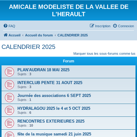
AMICALE MODELISTE DE LA VALLEE DE
L'HERAULT
FAQ
Inscription
Connexion
Accueil
Accueil du forum
CALENDRIER 2025
CALENDRIER 2025
Marquer tous les sous-forums comme lus
Forum
PLAN'AUDRAN 18 MAI 2025
Sujets :
3
INTERCLUB PENTE 31 AOUT 2025
Sujets :
3
Journée des associations 6 SEPT 2025
Sujets :
1
HYDRALAGOU 2025 le 4 et 5 OCT 2025
Sujets :
6
RENCONTRES EXTERIEURES 2025
Sujets :
10
fête de la musique samedi 21 juin 2025