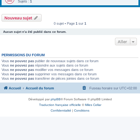
Sujets :
1
Nouveau sujet
0 sujet • Page
1
sur
1
Aucun sujet n’a été publié dans ce forum.
Aller
PERMISSIONS DU FORUM
Vous
ne pouvez pas
publier de nouveaux sujets dans ce forum
Vous
ne pouvez pas
répondre aux sujets dans ce forum
Vous
ne pouvez pas
modifier vos messages dans ce forum
Vous
ne pouvez pas
supprimer vos messages dans ce forum
Vous
ne pouvez pas
transférer de pièces jointes dans ce forum
Accueil
Accueil du forum
Fuseau horaire sur
UTC+02:00
Développé par
phpBB
® Forum Software © phpBB Limited
Traduction française officielle
©
Miles Cellar
Confidentialité
|
Conditions