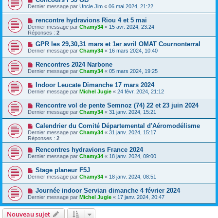
Dernier message par
Uncle Jim
«
06 mai 2024, 21:22
rencontre hydravions Riou 4 et 5 mai
Dernier message par
Chamy34
«
15 avr. 2024, 23:24
Réponses :
2
GPR les 29,30,31 mars et 1er avril OMAT Cournonterral
Dernier message par
Chamy34
«
16 mars 2024, 10:40
Rencontres 2024 Narbone
Dernier message par
Chamy34
«
05 mars 2024, 19:25
Indoor Leucate Dimanche 17 mars 2024
Dernier message par
Michel Jugie
«
24 févr. 2024, 21:12
Rencontre vol de pente Semnoz (74) 22 et 23 juin 2024
Dernier message par
Chamy34
«
31 janv. 2024, 15:21
Calendrier du Comité Départemental d'Aéromodélisme
Dernier message par
Chamy34
«
31 janv. 2024, 15:17
Réponses :
2
Rencontres hydravions France 2024
Dernier message par
Chamy34
«
18 janv. 2024, 09:00
Stage planeur F5J
Dernier message par
Chamy34
«
18 janv. 2024, 08:51
Journée indoor Servian dimanche 4 février 2024
Dernier message par
Michel Jugie
«
17 janv. 2024, 20:47
Nouveau sujet