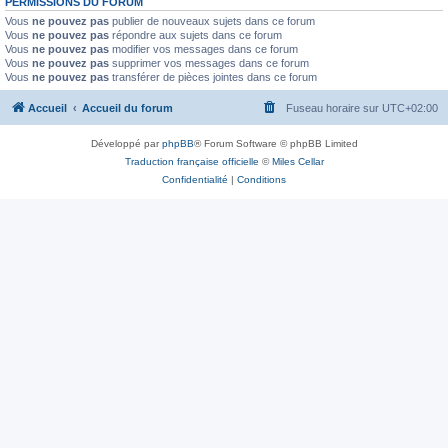
PERMISSIONS DU FORUM
Vous
ne pouvez pas
publier de nouveaux sujets dans ce forum
Vous
ne pouvez pas
répondre aux sujets dans ce forum
Vous
ne pouvez pas
modifier vos messages dans ce forum
Vous
ne pouvez pas
supprimer vos messages dans ce forum
Vous
ne pouvez pas
transférer de pièces jointes dans ce forum
Accueil
Accueil du forum
Fuseau horaire sur
UTC+02:00
Développé par
phpBB
® Forum Software © phpBB Limited
Traduction française officielle
©
Miles Cellar
Confidentialité
|
Conditions