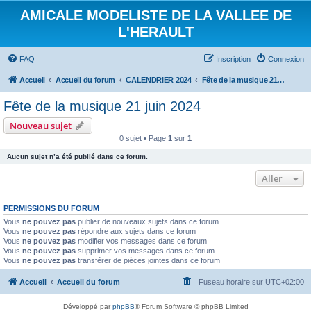
AMICALE MODELISTE DE LA VALLEE DE
L'HERAULT
FAQ
Inscription
Connexion
Accueil
Accueil du forum
CALENDRIER 2024
Fête de la musique 21 juin 2024
Fête de la musique 21 juin 2024
Nouveau sujet
0 sujet • Page
1
sur
1
Aucun sujet n’a été publié dans ce forum.
Aller
PERMISSIONS DU FORUM
Vous
ne pouvez pas
publier de nouveaux sujets dans ce forum
Vous
ne pouvez pas
répondre aux sujets dans ce forum
Vous
ne pouvez pas
modifier vos messages dans ce forum
Vous
ne pouvez pas
supprimer vos messages dans ce forum
Vous
ne pouvez pas
transférer de pièces jointes dans ce forum
Accueil
Accueil du forum
Fuseau horaire sur
UTC+02:00
Développé par
phpBB
® Forum Software © phpBB Limited