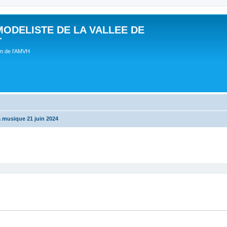
MODELISTE DE LA VALLEE DE
T
um de l'AMVH
a musique 21 juin 2024