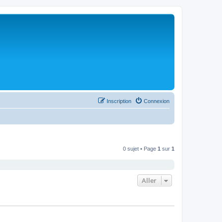
Inscription
Connexion
0 sujet • Page
1
sur
1
Aller