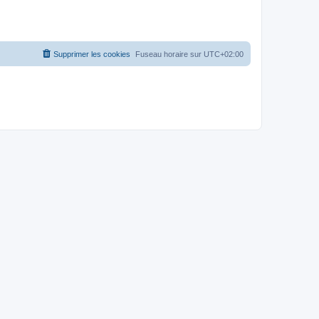
Supprimer les cookies
Fuseau horaire sur
UTC+02:00