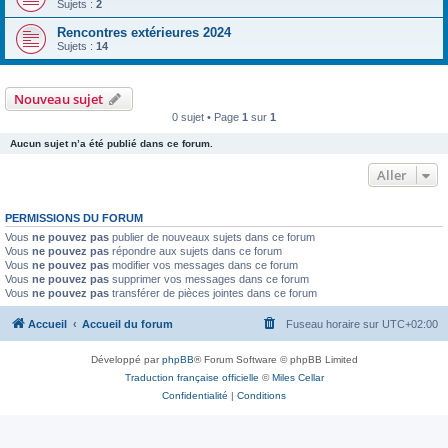
Sujets :
2
Rencontres extérieures 2024
Sujets :
14
Nouveau sujet
0 sujet • Page
1
sur
1
Aucun sujet n’a été publié dans ce forum.
Aller
PERMISSIONS DU FORUM
Vous
ne pouvez pas
publier de nouveaux sujets dans ce forum
Vous
ne pouvez pas
répondre aux sujets dans ce forum
Vous
ne pouvez pas
modifier vos messages dans ce forum
Vous
ne pouvez pas
supprimer vos messages dans ce forum
Vous
ne pouvez pas
transférer de pièces jointes dans ce forum
Accueil
Accueil du forum
Fuseau horaire sur
UTC+02:00
Développé par
phpBB
® Forum Software © phpBB Limited
Traduction française officielle
©
Miles Cellar
Confidentialité
|
Conditions