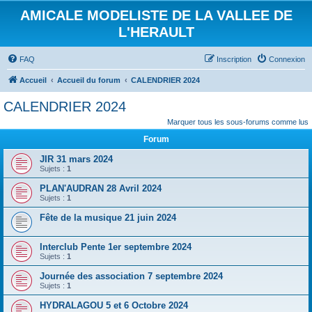
AMICALE MODELISTE DE LA VALLEE DE
L'HERAULT
FAQ
Inscription
Connexion
Accueil
Accueil du forum
CALENDRIER 2024
CALENDRIER 2024
Marquer tous les sous-forums comme lus
Forum
JIR 31 mars 2024
Sujets :
1
PLAN'AUDRAN 28 Avril 2024
Sujets :
1
Fête de la musique 21 juin 2024
Interclub Pente 1er septembre 2024
Sujets :
1
Journée des association 7 septembre 2024
Sujets :
1
HYDRALAGOU 5 et 6 Octobre 2024