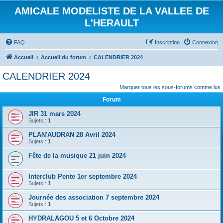
AMICALE MODELISTE DE LA VALLEE DE
L'HERAULT
FAQ
Inscription
Connexion
Accueil
Accueil du forum
CALENDRIER 2024
CALENDRIER 2024
Marquer tous les sous-forums comme lus
Forum
JIR 31 mars 2024
Sujets :
1
PLAN'AUDRAN 28 Avril 2024
Sujets :
1
Fête de la musique 21 juin 2024
Interclub Pente 1er septembre 2024
Sujets :
1
Journée des association 7 septembre 2024
Sujets :
1
HYDRALAGOU 5 et 6 Octobre 2024