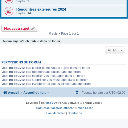
Sujets :
2
Rencontres extérieures 2024
Sujets :
14
Nouveau sujet
0 sujet • Page
1
sur
1
Aucun sujet n’a été publié dans ce forum.
Aller
PERMISSIONS DU FORUM
Vous
ne pouvez pas
publier de nouveaux sujets dans ce forum
Vous
ne pouvez pas
répondre aux sujets dans ce forum
Vous
ne pouvez pas
modifier vos messages dans ce forum
Vous
ne pouvez pas
supprimer vos messages dans ce forum
Vous
ne pouvez pas
transférer de pièces jointes dans ce forum
Accueil
Accueil du forum
Fuseau horaire sur
UTC+02:00
Développé par
phpBB
® Forum Software © phpBB Limited
Traduction française officielle
©
Miles Cellar
Confidentialité
|
Conditions