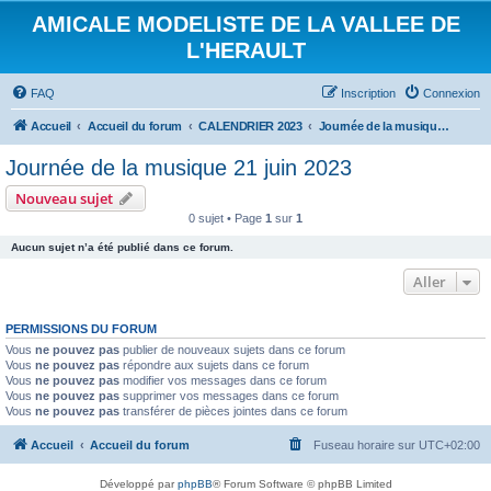
AMICALE MODELISTE DE LA VALLEE DE
L'HERAULT
FAQ
Inscription
Connexion
Accueil
Accueil du forum
CALENDRIER 2023
Journée de la musique 21 juin 2023
Journée de la musique 21 juin 2023
Nouveau sujet
0 sujet • Page
1
sur
1
Aucun sujet n’a été publié dans ce forum.
Aller
PERMISSIONS DU FORUM
Vous
ne pouvez pas
publier de nouveaux sujets dans ce forum
Vous
ne pouvez pas
répondre aux sujets dans ce forum
Vous
ne pouvez pas
modifier vos messages dans ce forum
Vous
ne pouvez pas
supprimer vos messages dans ce forum
Vous
ne pouvez pas
transférer de pièces jointes dans ce forum
Accueil
Accueil du forum
Fuseau horaire sur
UTC+02:00
Développé par
phpBB
® Forum Software © phpBB Limited