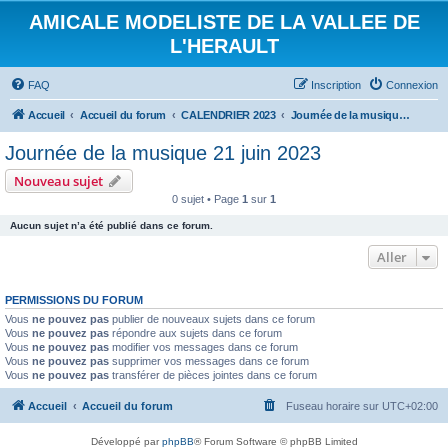
AMICALE MODELISTE DE LA VALLEE DE
L'HERAULT
FAQ
Inscription
Connexion
Accueil
Accueil du forum
CALENDRIER 2023
Journée de la musique 21 juin 2023
Journée de la musique 21 juin 2023
Nouveau sujet
0 sujet • Page
1
sur
1
Aucun sujet n’a été publié dans ce forum.
Aller
PERMISSIONS DU FORUM
Vous
ne pouvez pas
publier de nouveaux sujets dans ce forum
Vous
ne pouvez pas
répondre aux sujets dans ce forum
Vous
ne pouvez pas
modifier vos messages dans ce forum
Vous
ne pouvez pas
supprimer vos messages dans ce forum
Vous
ne pouvez pas
transférer de pièces jointes dans ce forum
Accueil
Accueil du forum
Fuseau horaire sur
UTC+02:00
Développé par
phpBB
® Forum Software © phpBB Limited