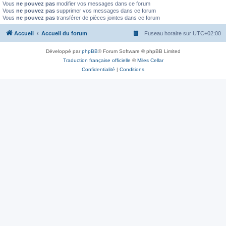
Vous
ne pouvez pas
modifier vos messages dans ce forum
Vous
ne pouvez pas
supprimer vos messages dans ce forum
Vous
ne pouvez pas
transférer de pièces jointes dans ce forum
Accueil
Accueil du forum
Fuseau horaire sur
UTC+02:00
Développé par
phpBB
® Forum Software © phpBB Limited
Traduction française officielle
©
Miles Cellar
Confidentialité
|
Conditions