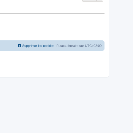
Supprimer les cookies
Fuseau horaire sur
UTC+02:00