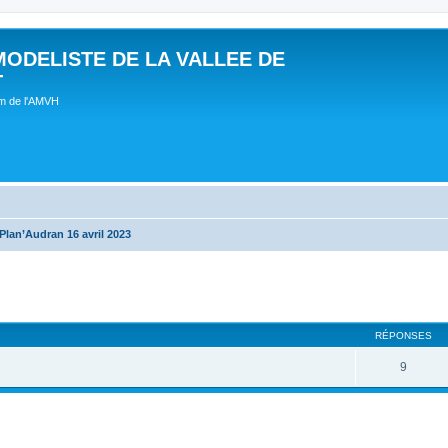
MODELISTE DE LA VALLEE DE
T
um de l'AMVH
Plan’Audran 16 avril 2023
RÉPONSES
9