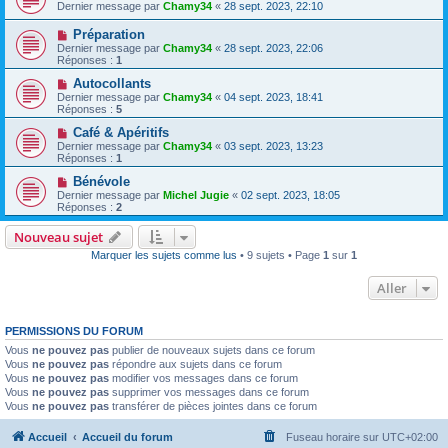
Dernier message par
Chamy34
«
28 sept. 2023, 22:10
Préparation
Dernier message par
Chamy34
«
28 sept. 2023, 22:06
Réponses :
1
Autocollants
Dernier message par
Chamy34
«
04 sept. 2023, 18:41
Réponses :
5
Café & Apéritifs
Dernier message par
Chamy34
«
03 sept. 2023, 13:23
Réponses :
1
Bénévole
Dernier message par
Michel Jugie
«
02 sept. 2023, 18:05
Réponses :
2
Nouveau sujet
Marquer les sujets comme lus
• 9 sujets • Page
1
sur
1
Aller
PERMISSIONS DU FORUM
Vous
ne pouvez pas
publier de nouveaux sujets dans ce forum
Vous
ne pouvez pas
répondre aux sujets dans ce forum
Vous
ne pouvez pas
modifier vos messages dans ce forum
Vous
ne pouvez pas
supprimer vos messages dans ce forum
Vous
ne pouvez pas
transférer de pièces jointes dans ce forum
Accueil
Accueil du forum
Fuseau horaire sur
UTC+02:00