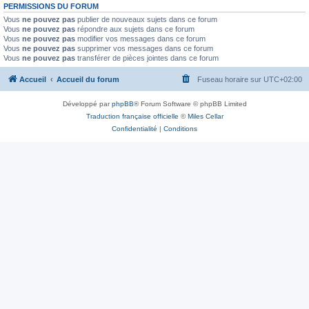
PERMISSIONS DU FORUM
Vous
ne pouvez pas
publier de nouveaux sujets dans ce forum
Vous
ne pouvez pas
répondre aux sujets dans ce forum
Vous
ne pouvez pas
modifier vos messages dans ce forum
Vous
ne pouvez pas
supprimer vos messages dans ce forum
Vous
ne pouvez pas
transférer de pièces jointes dans ce forum
Accueil
Accueil du forum
Fuseau horaire sur
UTC+02:00
Développé par
phpBB
® Forum Software © phpBB Limited
Traduction française officielle
©
Miles Cellar
Confidentialité
|
Conditions