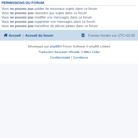
PERMISSIONS DU FORUM
Vous
ne pouvez pas
publier de nouveaux sujets dans ce forum
Vous
ne pouvez pas
répondre aux sujets dans ce forum
Vous
ne pouvez pas
modifier vos messages dans ce forum
Vous
ne pouvez pas
supprimer vos messages dans ce forum
Vous
ne pouvez pas
transférer de pièces jointes dans ce forum
Accueil
Accueil du forum
Fuseau horaire sur
UTC+02:00
Développé par
phpBB
® Forum Software © phpBB Limited
Traduction française officielle
©
Miles Cellar
Confidentialité
|
Conditions