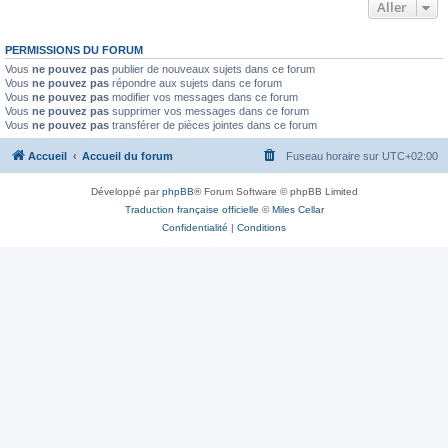
Aller
PERMISSIONS DU FORUM
Vous
ne pouvez pas
publier de nouveaux sujets dans ce forum
Vous
ne pouvez pas
répondre aux sujets dans ce forum
Vous
ne pouvez pas
modifier vos messages dans ce forum
Vous
ne pouvez pas
supprimer vos messages dans ce forum
Vous
ne pouvez pas
transférer de pièces jointes dans ce forum
Accueil
Accueil du forum
Fuseau horaire sur
UTC+02:00
Développé par
phpBB
® Forum Software © phpBB Limited
Traduction française officielle
©
Miles Cellar
Confidentialité
|
Conditions