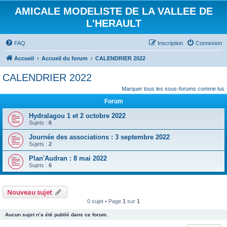
AMICALE MODELISTE DE LA VALLEE DE
L'HERAULT
FAQ
Inscription
Connexion
Accueil
Accueil du forum
CALENDRIER 2022
CALENDRIER 2022
Marquer tous les sous-forums comme lus
Forum
Hydralagou 1 et 2 octobre 2022
Sujets :
6
Journée des associations : 3 septembre 2022
Sujets :
2
Plan'Audran : 8 mai 2022
Sujets :
6
Nouveau sujet
0 sujet • Page
1
sur
1
Aucun sujet n’a été publié dans ce forum.