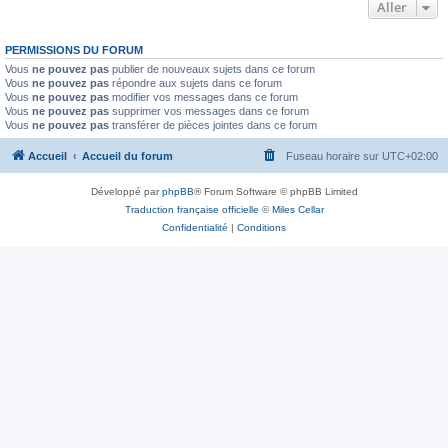
Aller
PERMISSIONS DU FORUM
Vous
ne pouvez pas
publier de nouveaux sujets dans ce forum
Vous
ne pouvez pas
répondre aux sujets dans ce forum
Vous
ne pouvez pas
modifier vos messages dans ce forum
Vous
ne pouvez pas
supprimer vos messages dans ce forum
Vous
ne pouvez pas
transférer de pièces jointes dans ce forum
Accueil
Accueil du forum
Fuseau horaire sur
UTC+02:00
Développé par
phpBB
® Forum Software © phpBB Limited
Traduction française officielle
©
Miles Cellar
Confidentialité
|
Conditions