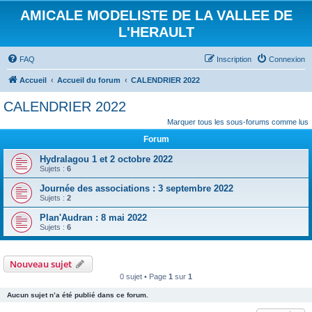
AMICALE MODELISTE DE LA VALLEE DE
L'HERAULT
FAQ
Inscription
Connexion
Accueil
Accueil du forum
CALENDRIER 2022
CALENDRIER 2022
Marquer tous les sous-forums comme lus
Forum
Hydralagou 1 et 2 octobre 2022
Sujets :
6
Journée des associations : 3 septembre 2022
Sujets :
2
Plan'Audran : 8 mai 2022
Sujets :
6
Nouveau sujet
0 sujet • Page
1
sur
1
Aucun sujet n’a été publié dans ce forum.